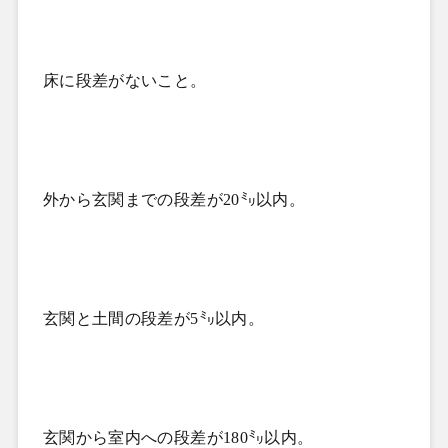
床に段差がないこと。
外から玄関までの段差が
20
㍉以内。
玄関と土間の段差が
5
㍉以内。
玄関から室内への段差が
180
㍉以内。