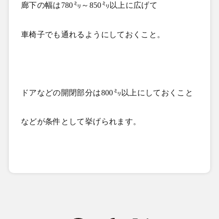
廊下の幅は
780
㍉～
850
㍉以上に広げて
車椅子でも通れるようにしておくこと。
ドアなどの開閉部分は
800
㍉以上にしておくこと
などが条件として挙げられます。