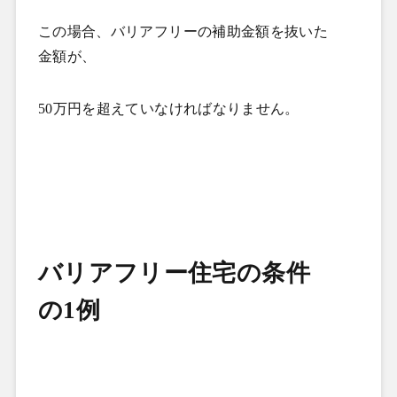
この場合、バリアフリーの補助金額を抜いた
金額が、
50
万円を超えていなければなりません。
バリアフリー住宅の条件
の
1
例