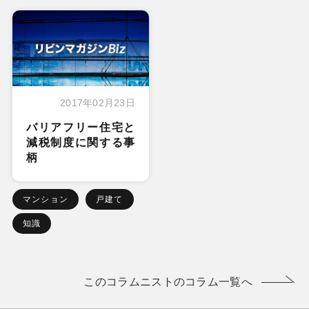
2017年02月23日
バリアフリー住宅と
減税制度に関する事
柄
マンション
戸建て
知識
このコラムニストのコラム一覧へ