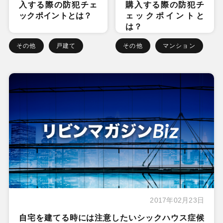
入する際の防犯チェ
購入する際の防犯チ
ックポイントとは？
ェックポイントと
は？
その他
戸建て
その他
マンション
2017年02月23日
自宅を建てる時には注意したいシックハウス症候