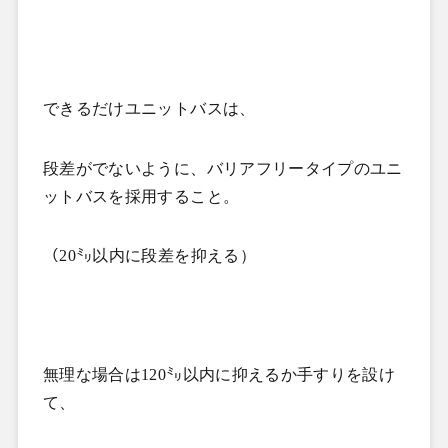
できるだけユニットバスは、
段差がでないように、バリアフリータイプのユニ
ットバスを採用すること。
（
20
㍉以内に段差を抑える）
無理な場合は
120
㍉以内に抑えるか手すりを設け
て、