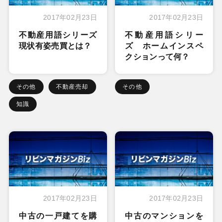
2017年02月23日
2017年02月23日
不動産用語シリーズ
不動産用語シリー
現状有姿売買とは？
ズ ホームインスペ
クションって何？
その他
不動産売却
その他
知識
2017年02月23日
2017年02月23日
中古の一戸建てを購
中古のマンションを