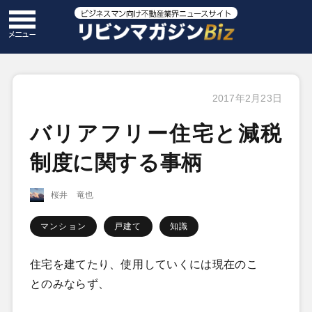
2017年2月23日
バリアフリー住宅と減税
制度に関する事柄
桜井 竜也
マンション
戸建て
知識
住宅を建てたり、使用していくには現在のこ
とのみならず、