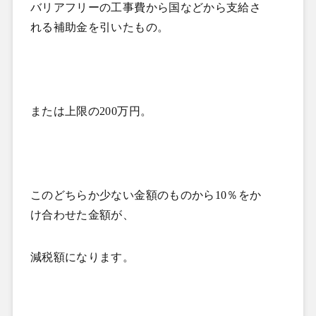
バリアフリーの工事費から国などから支給さ
れる補助金を引いたもの。
または上限の
200
万円。
このどちらか少ない金額のものから
10
％をか
け合わせた金額が、
減税額になります。