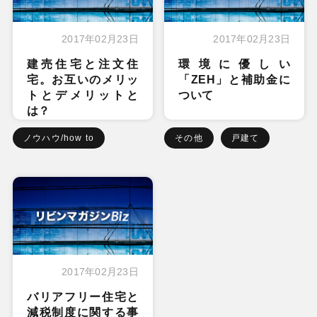
2017年02月23日
2017年02月23日
建売住宅と注文住
環境に優しい
宅。お互いのメリッ
「ZEH」と補助金に
トとデメリットと
ついて
は？
ノウハウ/how to
その他
戸建て
2017年02月23日
バリアフリー住宅と
減税制度に関する事