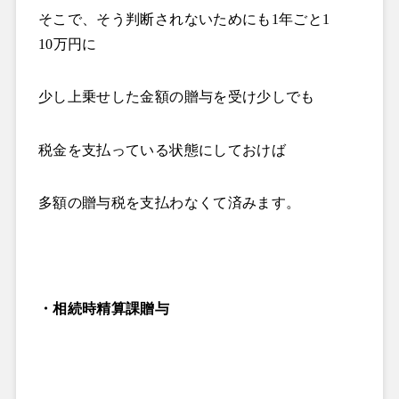
そこで、そう判断されないためにも
1
年ごと
1
10
万円に
少し上乗せした金額の贈与を受け少しでも
税金を支払っている状態にしておけば
多額の贈与税を支払わなくて済みます。
・相続時精算課贈与