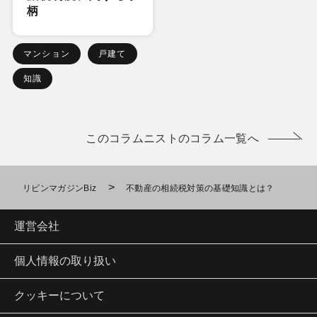
柄
マンション
戸建て
知識
このコラムニストのコラム一覧へ
>
リビンマガジンBiz
不動産の相続税対策の基礎知識とは？
運営会社
個人情報の取り扱い
クッキーについて