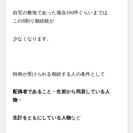
自宅の敷地であった場合
100
坪ぐらいまでは
この
8
割り相続税が
少なくなります。
特例が受けられる相続する人の条件として
配偶者であること・生前から同居している人
物・
生計をともにしている人物
など