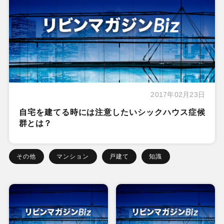
2017年02月23日
自宅を建てる時には注意したいシックハウス症候
群とは？
その他
マンション
戸建て
知識