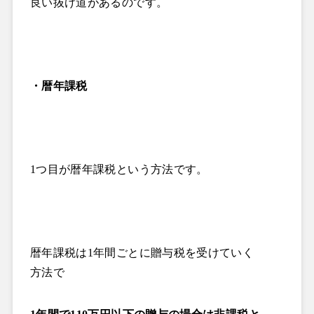
良い抜け道があるのです。
・暦年課税
1
つ目が暦年課税という方法です。
暦年課税は
1
年間ごとに贈与税を受けていく
方法で