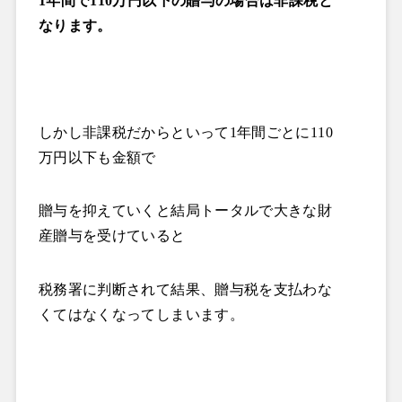
1
年間で
110
万円以下の贈与の場合は非課税と
なります。
しかし非課税だからといって
1
年間ごとに
110
万円以下も金額で
贈与を抑えていくと結局トータルで大きな財
産贈与を受けていると
税務署に判断されて結果、贈与税を支払わな
くてはなくなってしまいます。