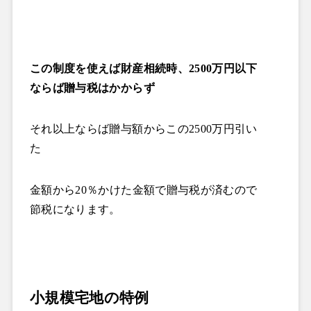
この制度を使えば財産相続時、
2500
万円以下
ならば贈与税はかからず
それ以上ならば贈与額からこの
2500
万円引い
た
金額から
20
％かけた金額で贈与税が済むので
節税になります。
小規模宅地の特例