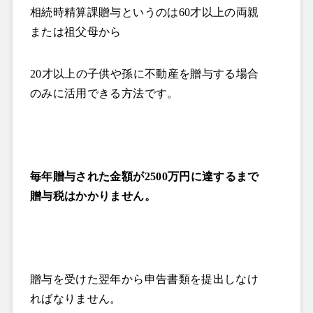
相続時精算課贈与というのは
60
才以上の両親
または祖父母から
20
才以上の子供や孫に不動産を贈与する場合
のみに活用できる方法です。
毎年贈与された金額が
2500
万円に達するまで
贈与税はかかりません。
贈与を受けた翌年から申告書類を提出しなけ
ればなりません。