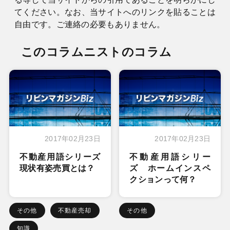
てください。なお、当サイトへのリンクを貼ることは
自由です。ご連絡の必要もありません。
このコラムニストのコラム
2017年02月23日
2017年02月23日
不動産用語シリーズ
不動産用語シリー
現状有姿売買とは？
ズ ホームインスペ
クションって何？
その他
不動産売却
その他
知識