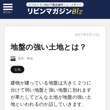
2017年2月11日
地盤の強い土地とは？
桜井 竜也
土地
建物が建っている地盤は大きく２つに
分けて弱い地盤と強い地盤に別れます
が果たしてどんな土地が地盤の強い土
地といわれるのか話していきます。