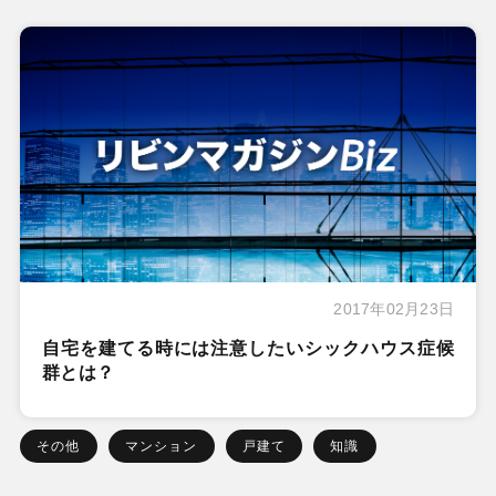
2017年02月23日
自宅を建てる時には注意したいシックハウス症候
群とは？
その他
マンション
戸建て
知識