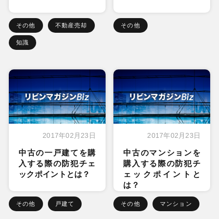
その他
不動産売却
その他
知識
2017年02月23日
2017年02月23日
中古の一戸建てを購
中古のマンションを
入する際の防犯チェ
購入する際の防犯チ
ックポイントとは？
ェックポイントと
は？
その他
戸建て
その他
マンション