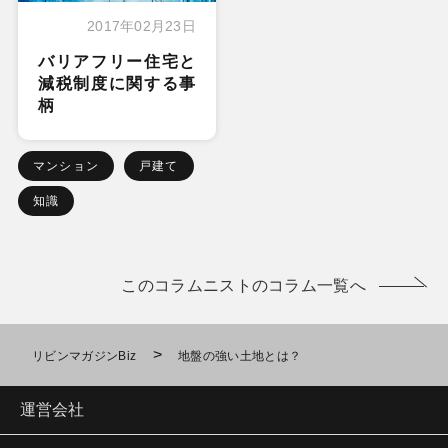
2017年02月23日
バリアフリー住宅と
減税制度に関する事
柄
マンション
戸建て
知識
このコラムニストのコラム一覧へ
>
リビンマガジンBiz
地盤の強い土地とは？
運営会社