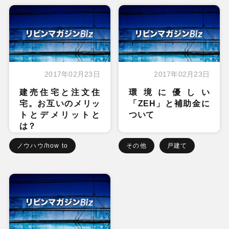
2017年02月23日
2017年02月23日
建売住宅と注文住
環境に優しい
宅。お互いのメリッ
「ZEH」と補助金に
トとデメリットと
ついて
は？
ノウハウ/how to
その他
戸建て