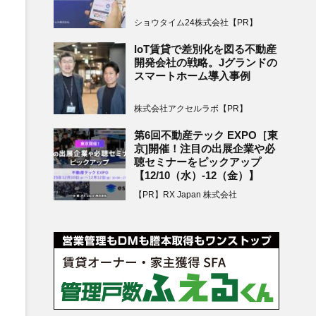
ショウタイム24株式会社【PR】
IoT賃貸で差別化を図る不動産
開発会社の戦略。Jグランドの
スマートホーム導入事例
株式会社アクセルラボ【PR】
第6回不動産テック EXPO［東
京]開催！注目の出展企業や必
聴セミナーをピックアップ
【12/10（水）-12（金）】
【PR】RX Japan 株式会社