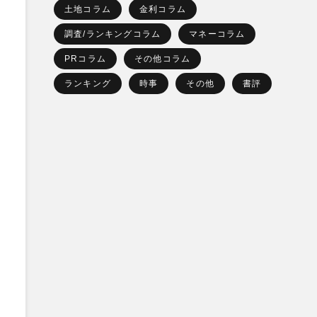
土地コラム
金利コラム
調査/ランキングコラム
マネーコラム
PRコラム
その他コラム
ランキング
時事
その他
書評