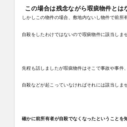
この場合は残念ながら瑕疵物件とは
しかしこの物件の場合、敷地内ないし物件で前所
自殺をしたわけではないので瑕疵物件に該当しま
先程も話しましたが瑕疵物件はそこで事故や事件
自殺などが起こっていなければそれには該当しま
確かに前所有者が自殺でなくなったということを