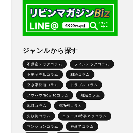
ジャンルから探す
不動産テックコラム
フィンテックコラム
不動産売却コラム
相続コラム
空き家問題コラム
トラブルコラム
ノウハウ/how toコラム
知識コラム
地域コラム
成功例コラム
失敗例コラム
ニュース/時事ネタコラム
マンションコラム
戸建てコラム