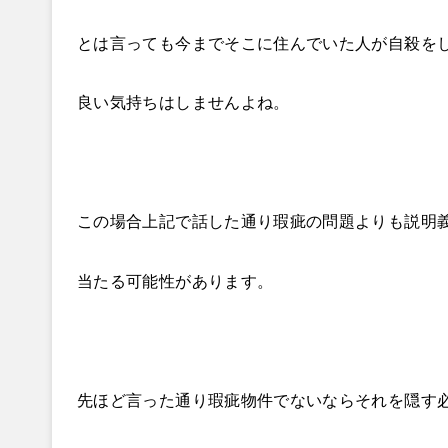
とは言っても今までそこに住んでいた人が自殺を
良い気持ちはしませんよね。
この場合上記で話した通り瑕疵の問題よりも説明
当たる可能性があります。
先ほど言った通り瑕疵物件でないならそれを隠す