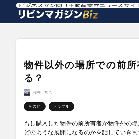
物件以外の場所での前所
る？
桜井 竜也
その他
トラブル
もし購入した物件の前所有者が物件外の場
どのような展開になるのかを話していきま