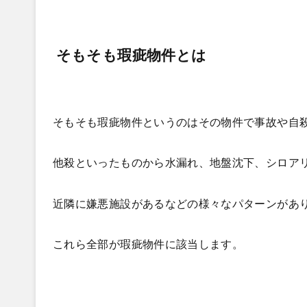
そもそも瑕疵物件とは
そもそも瑕疵物件というのはその物件で事故や自
他殺といったものから水漏れ、地盤沈下、シロア
近隣に嫌悪施設があるなどの様々なパターンがあ
これら全部が瑕疵物件に該当します。