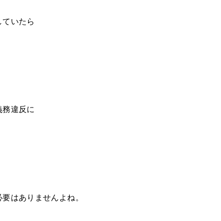
していたら
義務違反に
必要はありませんよね。