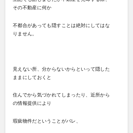
その不動産に何か
不都合があっても隠すことは絶対にしてはな
りません。
見えない所、分からないからといって隠した
ままにしておくと
住んでから気づかれてしまったり、近所から
の情報提供により
瑕疵物件だということがバレ、