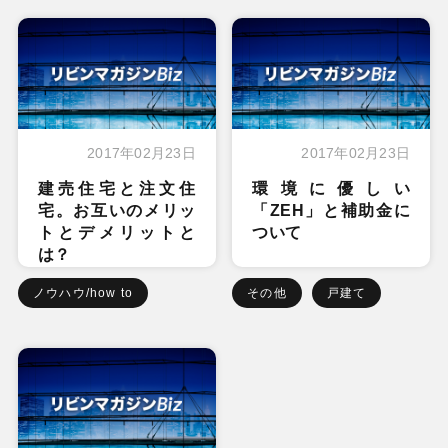
2017年02月23日
2017年02月23日
建売住宅と注文住
環境に優しい
宅。お互いのメリッ
「ZEH」と補助金に
トとデメリットと
ついて
は？
ノウハウ/how to
その他
戸建て