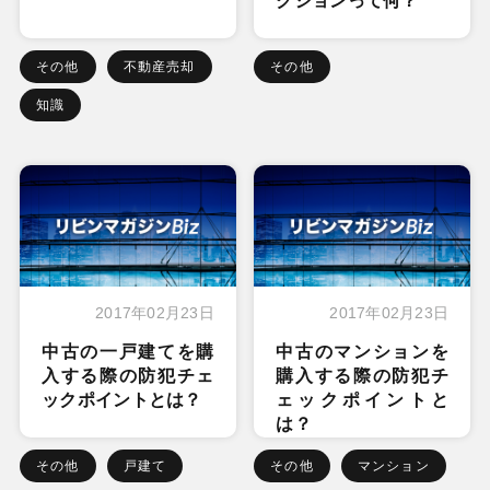
クションって何？
その他
不動産売却
その他
知識
2017年02月23日
2017年02月23日
中古の一戸建てを購
中古のマンションを
入する際の防犯チェ
購入する際の防犯チ
ックポイントとは？
ェックポイントと
は？
その他
戸建て
その他
マンション