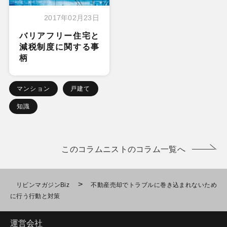
2017年02月23日
バリアフリー住宅と
減税制度に関する事
柄
マンション
戸建て
知識
このコラムニストのコラム一覧へ
>
リビンマガジンBiz
不動産売却でトラブルに巻き込まれないため
に行う行動と対策
運営会社