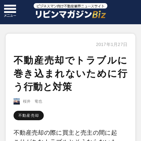
2017年1月27日
不動産売却でトラブルに
巻き込まれないために行
う行動と対策
桜井 竜也
不動産売却
不動産売却の際に買主と売主の間に起