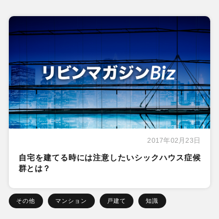
2017年02月23日
自宅を建てる時には注意したいシックハウス症候
群とは？
その他
マンション
戸建て
知識