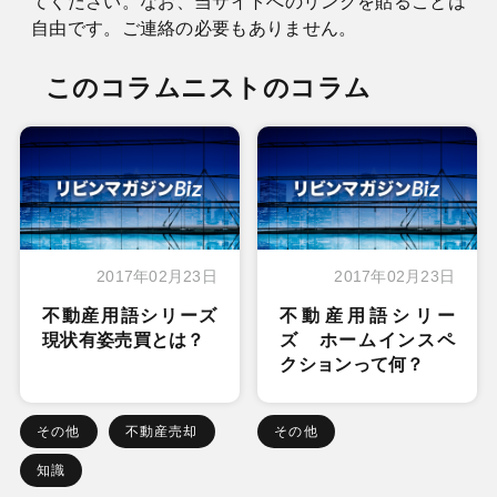
てください。なお、当サイトへのリンクを貼ることは
自由です。ご連絡の必要もありません。
このコラムニストのコラム
2017年02月23日
2017年02月23日
不動産用語シリーズ
不動産用語シリー
現状有姿売買とは？
ズ ホームインスペ
クションって何？
その他
不動産売却
その他
知識