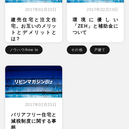
2017年02月23日
2017年02月23日
建売住宅と注文住
環境に優しい
宅。お互いのメリッ
「ZEH」と補助金に
トとデメリットと
ついて
は？
ノウハウ/how to
その他
戸建て
2017年02月23日
バリアフリー住宅と
減税制度に関する事
柄