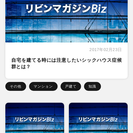
2017年02月23日
自宅を建てる時には注意したいシックハウス症候
群とは？
その他
マンション
戸建て
知識