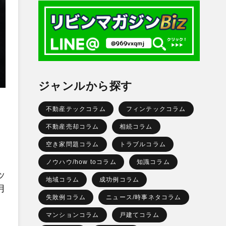
ジャンルから探す
不動産テックコラム
フィンテックコラム
不動産売却コラム
相続コラム
空き家問題コラム
トラブルコラム
ノウハウ/how toコラム
知識コラム
ッ
地域コラム
成功例コラム
月
失敗例コラム
ニュース/時事ネタコラム
マンションコラム
戸建てコラム