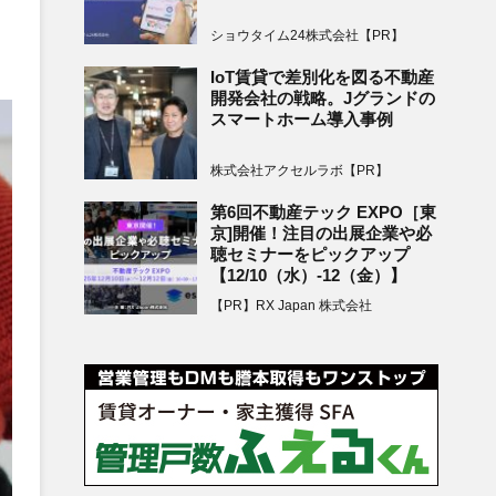
ショウタイム24株式会社【PR】
IoT賃貸で差別化を図る不動産
開発会社の戦略。Jグランドの
スマートホーム導入事例
株式会社アクセルラボ【PR】
第6回不動産テック EXPO［東
京]開催！注目の出展企業や必
聴セミナーをピックアップ
【12/10（水）-12（金）】
【PR】RX Japan 株式会社