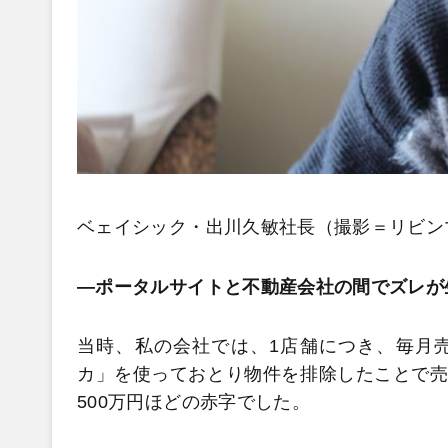
ベェイシック・出川久敏社長（撮影＝リビンマ
―ポータルサイトと不動産会社の間でズレが
当時、私の会社では、1店舗につき、毎月売
カ」を使っておとり物件を排除したことで売
500万円ほどの赤字でした。