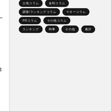
土地コラム
金利コラム
調査/ランキングコラム
マネーコラム
ー
PRコラム
その他コラム
ランキング
時事
その他
書評
ま