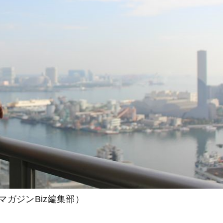
ガジンBiz編集部）