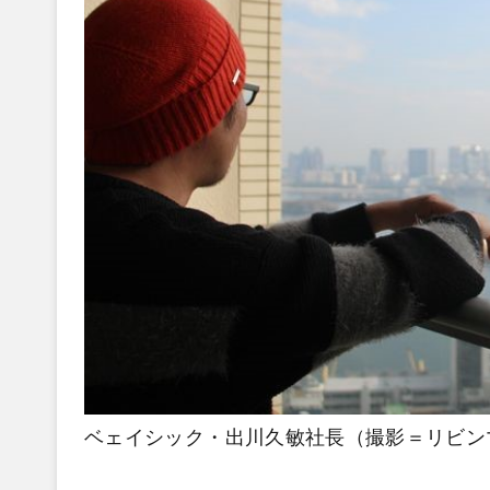
ベェイシック・出川久敏社長（撮影＝リビンマ