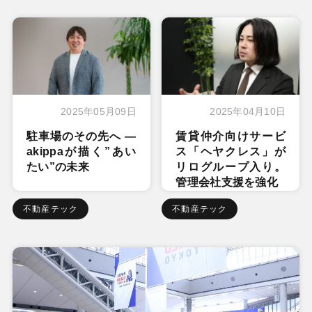
2025年05月09日
2025年04月10日
駐車場のその先へ ―
賃貸仲介向けサービ
akippaが描く”あい
ス「ヘヤクレス」が
たい”の未来
リログループ入り。
管理会社支援を強化
不動産テック
不動産テック