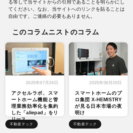
る等して当サイトからの引用であることを明らかにし
てください。なお、当サイトへのリンクを貼ることは
自由です。ご連絡の必要もありません。
このコラムニストのコラム
2025年07月24日
2025年06月20日
アクセルラボ、スマ
スマートホームのプ
ートホーム機能と管
ロ集団 X-HEMISTRY
理業務効率化を集約
が見る日本市場の夜
した「aliepad」をリ
明け
リース
不動産テック
不動産テック