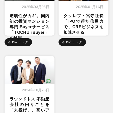
2025年03月03日
2025年01月16日
透明性がカギ。国内
ククレブ・宮寺社長
初の投資マンション
「IPOで得た信用力
専門iBuyerサービス
で、CREビジネスを
「TOCHU iBuyer」
加速させる」
の挑戦
不動産テック
不動産テック
2024年10月25日
ラウンドトス 不動産
会社の困りごとを
「丸投げ」。高いア