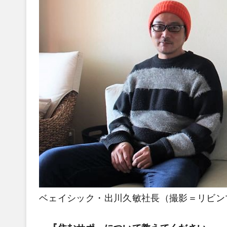
ベェイシック・出川久敏社長（撮影＝リビンマ