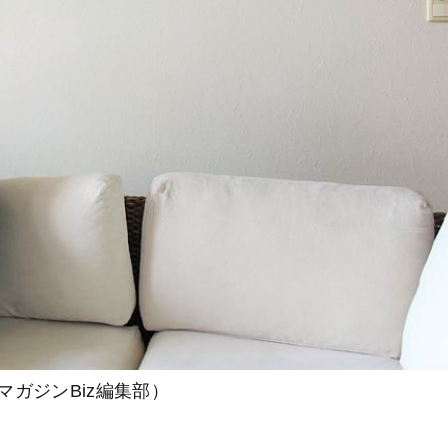
ガジンBiz編集部）