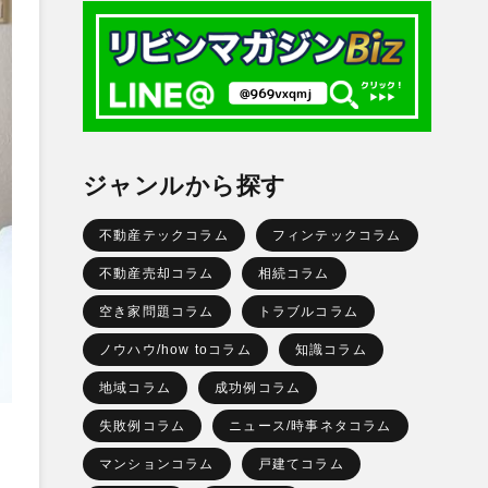
ジャンルから探す
不動産テックコラム
フィンテックコラム
不動産売却コラム
相続コラム
空き家問題コラム
トラブルコラム
ノウハウ/how toコラム
知識コラム
地域コラム
成功例コラム
失敗例コラム
ニュース/時事ネタコラム
マンションコラム
戸建てコラム