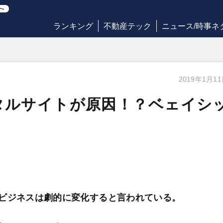
ランキング
不動産テック
ニュース/時事ネ
2019年1月1
タルサイトが原因！？ベェイシ
ビジネスは劇的に変化すると言われている。