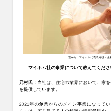
左から、マイホム代表取締役・金
――マイホム社の事業について教えてくださ
乃村氏：
当社は、住宅の業界において、家を
を提供しています。
2021年の創業からのメイン事業になって