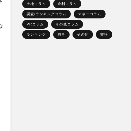
よ
土地コラム
金利コラム
調査/ランキングコラム
マネーコラム
PRコラム
その他コラム
な
ランキング
時事
その他
書評