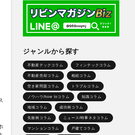
ジャンルから探す
不動産テックコラム
フィンテックコラム
不動産売却コラム
相続コラム
空き家問題コラム
トラブルコラム
ノウハウ/how toコラム
知識コラム
ス
地域コラム
成功例コラム
失敗例コラム
ニュース/時事ネタコラム
ホ
マンションコラム
戸建てコラム