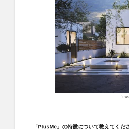
「Pl
――「PlusMe」の特徴について教えてくだ