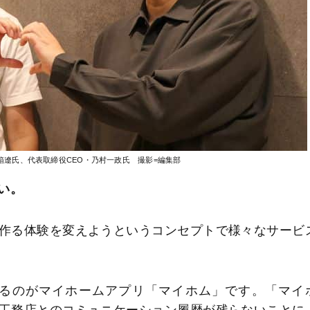
箱遼氏、代表取締役CEO・乃村一政氏 撮影=編集部
い。
作る体験を変えようというコンセプトで様々なサービ
いるのがマイホームアプリ「マイホム」です。「マイ