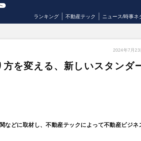
ランキング
不動産テック
ニュース/時事ネ
2024年7月2
り方を変える、新しいスタンダ
関などに取材し、不動産テックによって不動産ビジネ