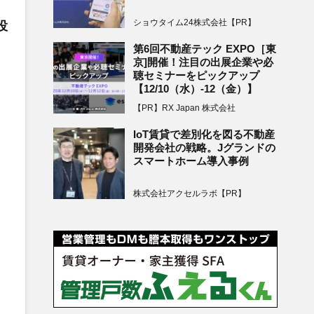
ショウタイム24株式会社【PR】
役
第6回不動産テック EXPO［東
京]開催！注目の出展企業や必
聴セミナーをピックアップ
【12/10（水）-12（金）】
【PR】RX Japan 株式会社
IoT賃貸で差別化を図る不動産
開発会社の戦略。Jグランドの
スマートホーム導入事例
株式会社アクセルラボ【PR】