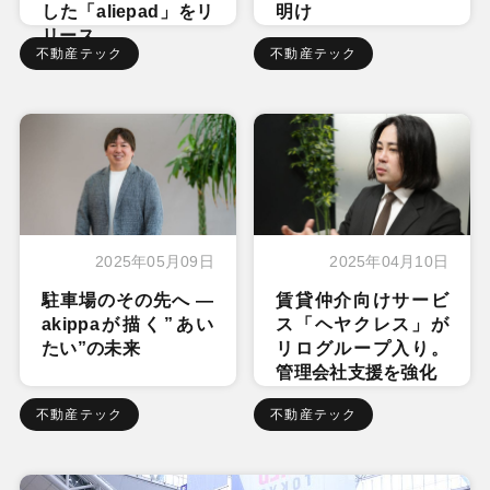
した「aliepad」をリ
明け
リース
不動産テック
不動産テック
2025年05月09日
2025年04月10日
駐車場のその先へ ―
賃貸仲介向けサービ
akippaが描く”あい
ス「ヘヤクレス」が
たい”の未来
リログループ入り。
管理会社支援を強化
不動産テック
不動産テック