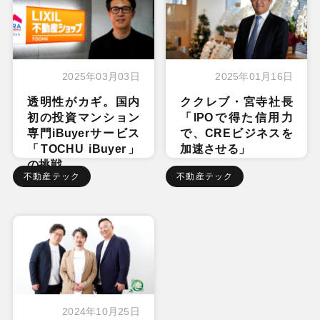
2025年03月03日
2025年01月16日
透明性がカギ。国内
ククレブ・宮寺社長
初の投資マンション
「IPOで得た信用力
専門iBuyerサービス
で、CREビジネスを
「TOCHU iBuyer」
加速させる」
の挑戦
不動産テック
不動産テック
2024年10月25日