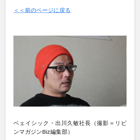
＜＜前のページに戻る
ベェイシック・出川久敏社長（撮影＝リビ
ンマガジンBiz編集部）