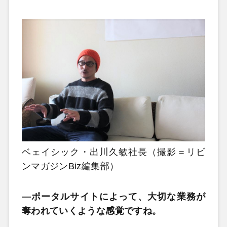
ベェイシック・出川久敏社長（撮影＝リビ
ンマガジンBiz編集部）
―ポータルサイトによって、大切な業務が
奪われていくような感覚ですね。