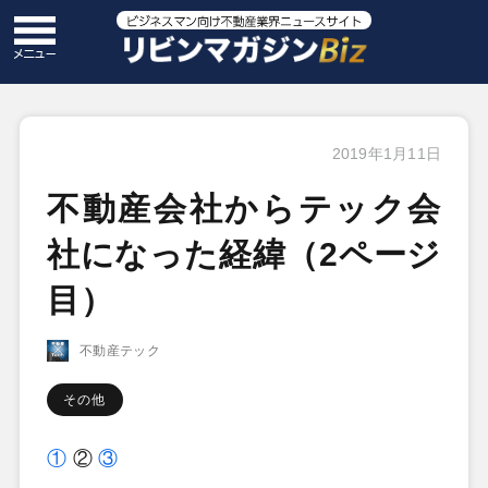
2019年1月11日
不動産会社からテック会
社になった経緯（2ページ
目）
不動産テック
その他
①
②
③