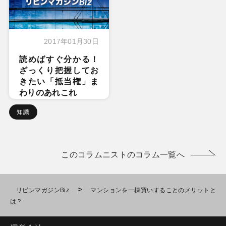
2017年01月30日
読めばすぐ分かる！
ざっくり把握してお
きたい「抵当権」ま
わりのあれこれ
知識
このコラムニストのコラム一覧へ
>
リビンマガジンBiz
マンションを一棟買いすることのメリットと
は？