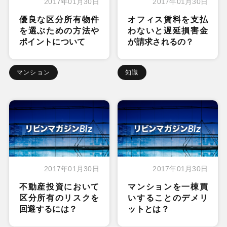
2017年01月30日
2017年01月30日
優良な区分所有物件
オフィス賃料を支払
を選ぶための方法や
わないと遅延損害金
ポイントについて
が請求されるの？
マンション
知識
2017年01月30日
2017年01月30日
不動産投資において
マンションを一棟買
区分所有のリスクを
いすることのデメリ
回避するには？
ットとは？