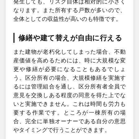
発生しても、リスク自体は相対的に小さく
なります。また所有する戸数が多いので、
全体としての収益性が高いのも特徴です。
修繕や建て替えが自由に行える
また建物が老朽化してしまった場合、不動
産価値を高めるためには、時に大規模な変
更や修繕が必要になることもあるでしょ
う。区分所有の場合、大規模修繕を実施す
るには管理組合を通し、区分所有者全員で
意見を交換しある程度の同意を得た上でな
いと実施できません。これは時間も労力も
要する作業です。ところが一棟所有の場
合、完全に単独オーナーである自分の意思
やタイミングで行うことができます。