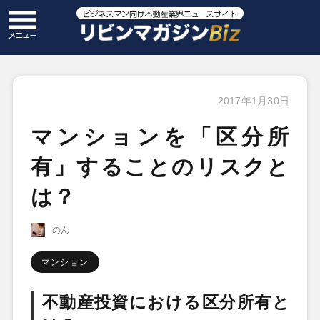
2017年1月30日
マンションを「区分所
有」することのリスクと
は？
のん
マンション
不動産投資における区分所有と