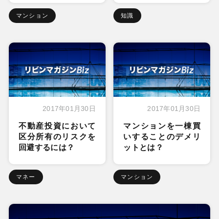
マンション
知識
2017年01月30日
2017年01月30日
不動産投資において
マンションを一棟買
区分所有のリスクを
いすることのデメリ
回避するには？
ットとは？
マネー
マンション