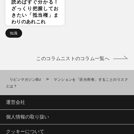
読めばすぐ分かる！
ざっくり把握してお
きたい「抵当権」ま
わりのあれこれ
知識
このコラムニストのコラム一覧へ
>
リビンマガジンBiz
マンションを「区分所有」することのリスク
とは？
運営会社
個人情報の取り扱い
クッキーについて