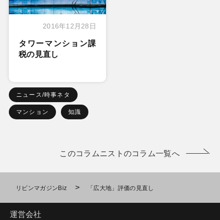
2016年12月28日
タワーマンション課
税の見直し
ニュース/時事ネタ
マンション
知識
このコラムニストのコラム一覧へ
>
リビンマガジンBiz
「広大地」評価の見直し
運営会社