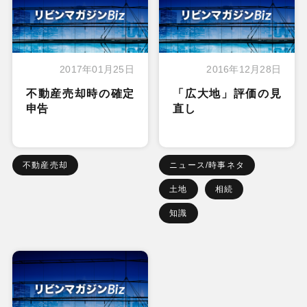
2017年01月25日
2016年12月28日
不動産売却時の確定
「広大地」評価の見
申告
直し
不動産売却
ニュース/時事ネタ
土地
相続
知識