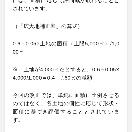
には、面積に応じて評価減が取れることと
されています。
（「広大地補正率」の算式）
0.6－0.05×土地の面積（上限5,000㎡）/1,0
00㎡
※ 土地が4,000㎡だとすると、0.6－0.05×
4,000/1,000＝0.4 ∴60％の減額
今回の改正では、単純に面積に比例させる
のではなく、
各土地の個性に応じて形状・
面積に基づき評価する
こととされていま
す。