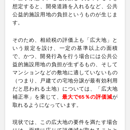
想定すると、開発道路を入れるなど、公共
公益的施設用地の負担というものが生じま
す。
そのため、相続税の評価上も「広大地」と
いう規定を設け、一定の基準以上の面積
で、かつ、開発行為を行う場合には公共公
益的施設用地の負担が生ずるもの、そして
マンションなどの敷地に適していないもの
（つまり、戸建ての宅地分譲が最有効利用
だと思われる土地）については、「広大地
補正率」を乗じて、
最大で65％の評価減
が
取れるようになっています。
現状では、この広大地の要件を満たす場合