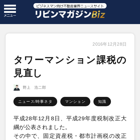
2016年12月28日
タワーマンション課税の
見直し
野上 浩二郎
ニュース/時事ネタ
マンション
知識
平成28年12月8日、平成29年度税制改正大
綱が公表されました。
その中で、固定資産税・都市計画税の改正