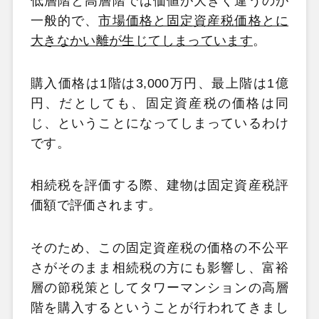
低層階と高層階では価値が大きく違うのが
一般的で、
市場価格と固定資産税価格とに
大きなかい離が生じてしまっています
。
購入価格は
1
階は
3,000
万円、最上階は
1
億
円、だとしても、固定資産税の価格は同
じ、ということになってしまっているわけ
です。
相続税を評価する際、建物は固定資産税評
価額で評価されます。
そのため、この固定資産税の価格の不公平
さがそのまま相続税の方にも影響し、富裕
層の節税策としてタワーマンションの高層
階を購入するということが行われてきまし