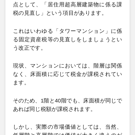
点として、「居住用超高層建築物に係る課
税の見直し」という項目があります。
これはいわゆる「タワーマンション」に係
る固定資産税等の見直しをしましょうとい
う改正です。
現状、マンションにおいては、階層は関係
なく、
床面積に応じて税金が課税
されてい
ます。
そのため、
1
階と
40
階でも、床面積が同じで
あれば同じ税額が課税されます。
しかし、実際の市場価値としては、当然、