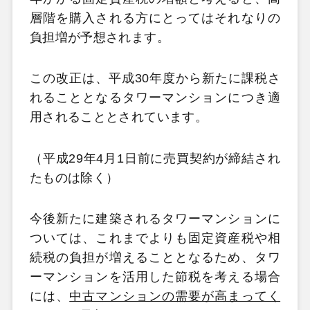
層階を購入される方にとってはそれなりの
負担増が予想されます。
この改正は、
平成
30
年度から新たに課税さ
れることとなるタワーマンション
につき適
用されることとされています。
（平成
29
年
4
月
1
日前に売買契約が締結され
たものは除く）
今後新たに建築されるタワーマンションに
ついては、これまでよりも固定資産税や相
続税の負担が増えることとなるため、タワ
ーマンションを活用した節税を考える場合
には、
中古マンションの需要が高まってく