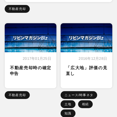
不動産売却
2017年01月25日
2016年12月28日
不動産売却時の確定
「広大地」評価の見
申告
直し
不動産売却
ニュース/時事ネタ
土地
相続
知識