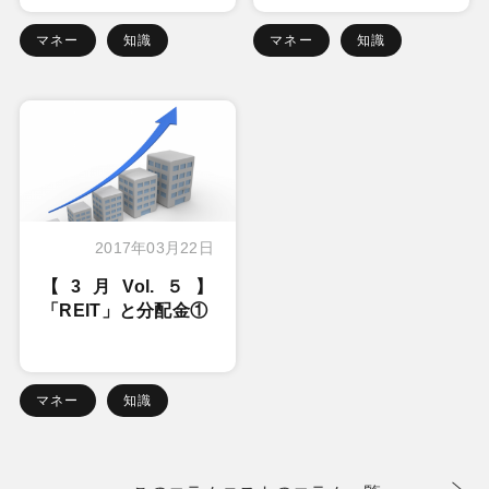
マネー
知識
マネー
知識
2017年03月22日
【3月Vol.５】
「REIT」と分配金①
マネー
知識