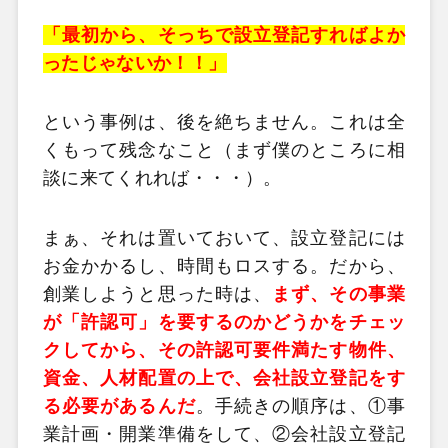
「最初から、そっちで設立登記すればよか
ったじゃないか！！」
という事例は、後を絶ちません。これは全
くもって残念なこと（まず僕のところに相
談に来てくれれば・・・）。
まぁ、それは置いておいて、設立登記には
お金かかるし、時間もロスする。だから、
創業しようと思った時は、
まず、その事業
が「許認可」を要するのかどうかをチェッ
クしてから、その許認可要件満たす物件、
資金、人材配置の上で、会社設立登記をす
る必要があるんだ
。手続きの順序は、①事
業計画・開業準備をして、②会社設立登記