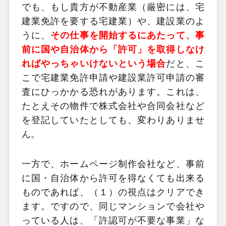
でも、もし貴方が不動産業（厳密には、宅
建業免許を要する宅建業）や、建設業のよ
うに、
その仕事を開始するにあたって、事
前に国や自治体から「許可」を取得しなけ
ればやっちゃいけないという場合
だと、こ
こで宅建業免許申請や建設業許可申請の審
査にひっかかる恐れがあります。これは、
たとえその物件で株式会社や合同会社など
を登記していたとしても、変わりありませ
ん。
一方で、ホームページ制作会社など、事前
に国・自治体から許可を得なくても出来る
ものであれば、（１）の視点はクリアでき
ます。ですので、同じマンションで会社や
っている人は、「許認可が不要な事業」な