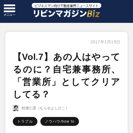
2017年1月19日
【Vol.7】あの人はやって
るのに？自宅兼事務所、
「営業所」としてクリア
してる？
村瀬仁彦（むらせよしひこ）
トラブル
ノウハウ/how to