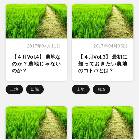
2017年04月11日
2017年04月05日
【４月Vol.4】 農地な
【４月Vol.3】 最初に
のか？農地じゃない
知っておきたい農地
のか？
のコトバとは？
土地
知識
土地
知識