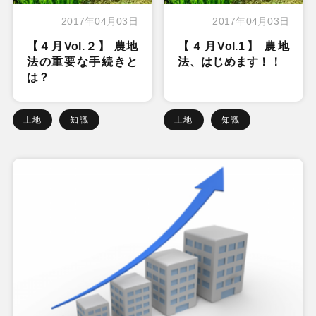
2017年04月03日
2017年04月03日
【４月Vol.２】 農地
【４月Vol.1】 農地
法の重要な手続きと
法、はじめます！！
は？
土地
知識
土地
知識