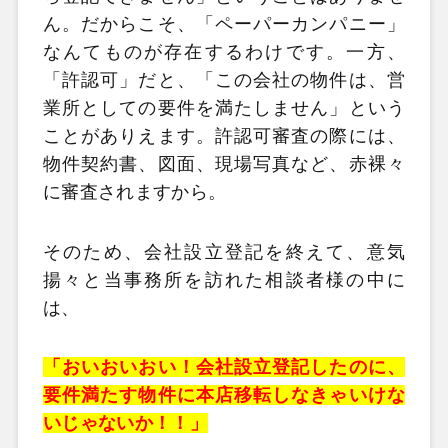
ん。だからこそ、「ペーパーカンパニー」
なんてものが存在するわけです。一方、
「許認可」だと、「この会社の物件は、営
業所としての要件を満たしません」という
ことがありえます。許認可審査の際には、
物件契約書、図面、現場写真など、赤裸々
に審査されますから。
そのため、会社設立登記を終えて、意気
揚々と当事務所を訪れた相談者様の中に
は、
「おいおいおい！会社設立登記したのに、
要件満たす物件に本店移転しなきゃいけな
いじゃないか！！」