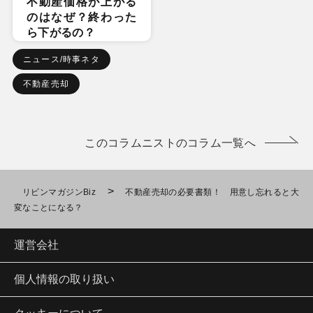
不動産価格が上がる
のはなぜ？終わった
ら下がるの？
ニュース/時事ネタ
不動産売却
このコラムニストのコラム一覧へ
>
リビンマガジンBiz
不動産売却の必要書類！ 用意し忘れると大
変なことになる？
運営会社
個人情報の取り扱い