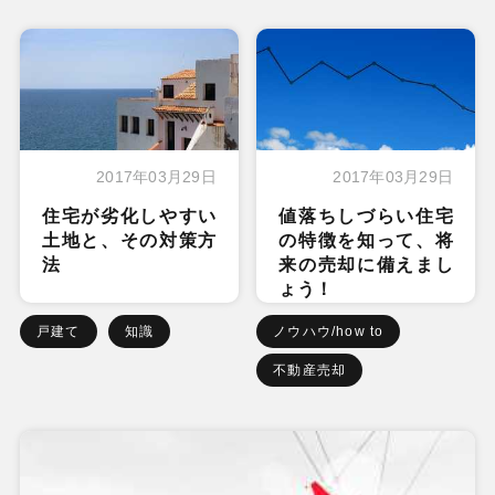
2017年03月29日
2017年03月29日
住宅が劣化しやすい
値落ちしづらい住宅
土地と、その対策方
の特徴を知って、将
法
来の売却に備えまし
ょう！
戸建て
知識
ノウハウ/how to
不動産売却