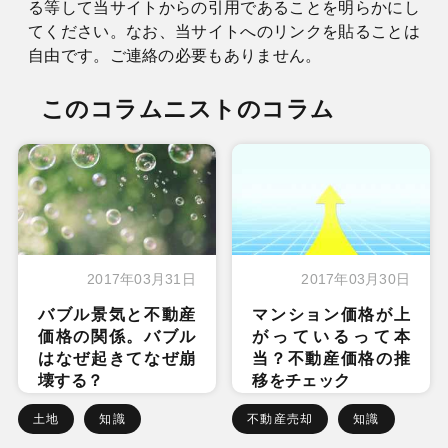
る等して当サイトからの引用であることを明らかにし
てください。なお、当サイトへのリンクを貼ることは
自由です。ご連絡の必要もありません。
このコラムニストのコラム
2017年03月31日
2017年03月30日
バブル景気と不動産
マンション価格が上
価格の関係。バブル
がっているって本
はなぜ起きてなぜ崩
当？不動産価格の推
壊する？
移をチェック
土地
知識
不動産売却
知識