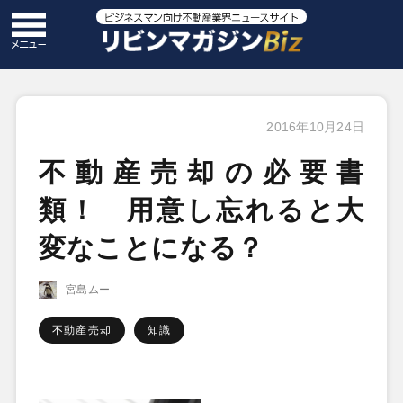
2016年10月24日
不動産売却の必要書
類！ 用意し忘れると大
変なことになる？
宮島ムー
不動産売却
知識