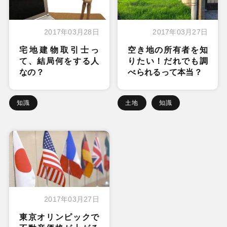
2017年03月28日
2017年03月27日
宅地建物取引士っ
空き地の所有者を知
て、結局何をする人
りたい！だれでも調
なの？
べられるって本当？
知識
土地
知識
2017年03月27日
東京オリンピックで