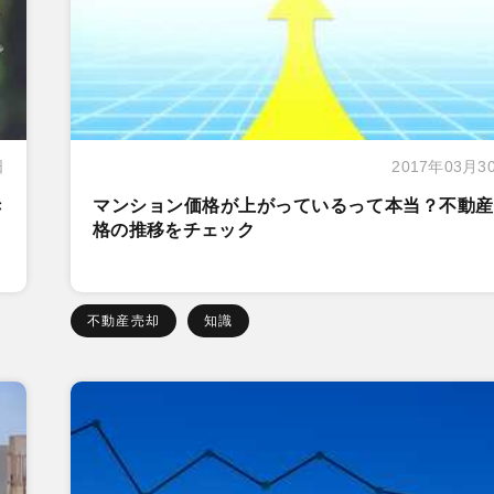
日
2017年03月3
き
マンション価格が上がっているって本当？不動産
格の推移をチェック
不動産売却
知識