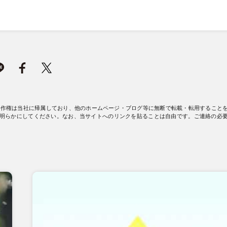
著作権は当社に帰属しており、他のホームページ・ブログ等に無断で転載・転用すること
明らかにしてください。なお、当サイトへのリンクを貼ることは自由です。ご連絡の必