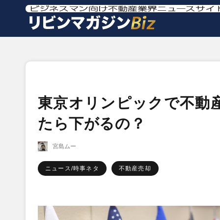
東京オリンピックで不動
たら下がるの？
宮島ムー
ニュース/時事ネタ
不動産売却