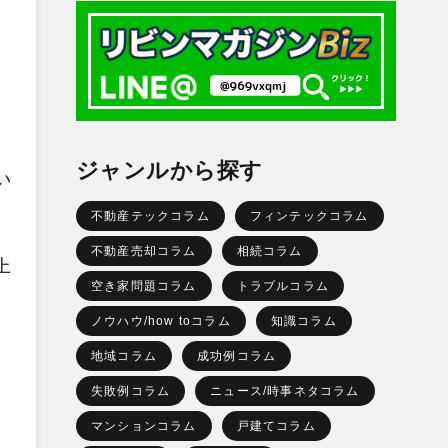
ジャンルから探す
い
不動産テックコラム
フィンテックコラム
不動産売却コラム
相続コラム
上
空き家問題コラム
トラブルコラム
ノウハウ/how toコラム
知識コラム
地域コラム
成功例コラム
失敗例コラム
ニュース/時事ネタコラム
マンションコラム
戸建てコラム