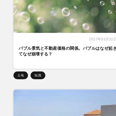
2017年03月31
バブル景気と不動産価格の関係。バブルはなぜ起
てなぜ崩壊する？
土地
知識