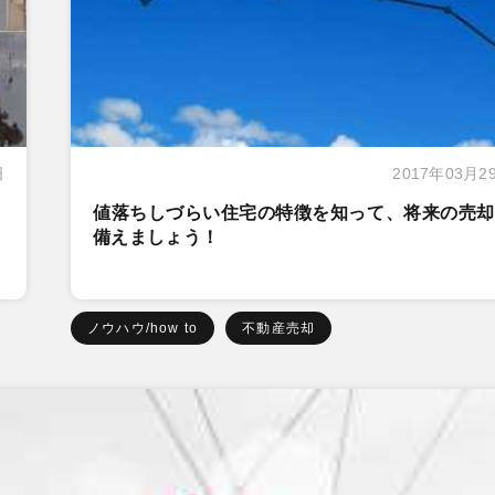
日
2017年03月2
値落ちしづらい住宅の特徴を知って、将来の売却
備えましょう！
ノウハウ/how to
不動産売却