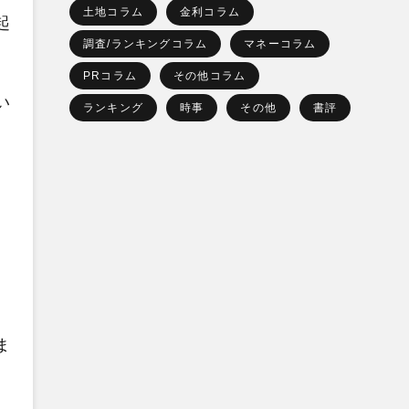
土地コラム
金利コラム
起
調査/ランキングコラム
マネーコラム
PRコラム
その他コラム
い
ランキング
時事
その他
書評
ま