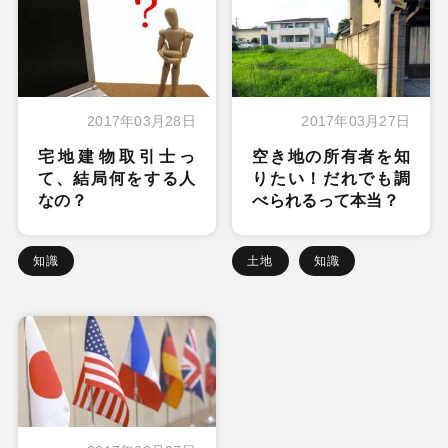
2017年03月28日
2017年03月27日
宅地建物取引士っ
空き地の所有者を知
て、結局何をする人
りたい！だれでも調
なの？
べられるって本当？
知識
土地
知識