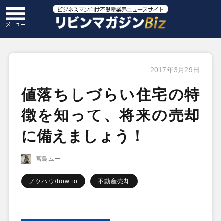
2017年3月29日
値落ちしづらい住宅の特
徴を知って、将来の売却
に備えましょう！
宮島ムー
ノウハウ/how to
不動産売却