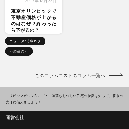
2017年03月27日
東京オリンピックで
不動産価格が上がる
のはなぜ？終わった
ら下がるの？
ニュース/時事ネタ
不動産売却
このコラムニストのコラム一覧へ
>
リビンマガジンBiz
値落ちしづらい住宅の特徴を知って、将来の
売却に備えましょう！
運営会社