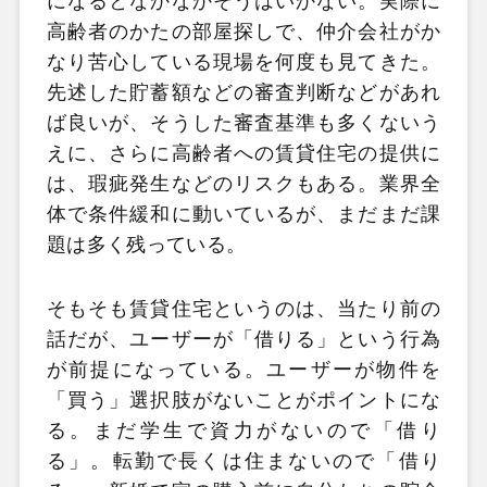
になるとなかなかそうはいかない。実際に
高齢者のかたの部屋探しで、仲介会社がか
なり苦心している現場を何度も見てきた。
先述した貯蓄額などの審査判断などがあれ
ば良いが、そうした審査基準も多くないう
えに、さらに高齢者への賃貸住宅の提供に
は、瑕疵発生などのリスクもある。業界全
体で条件緩和に動いているが、まだまだ課
題は多く残っている。
そもそも賃貸住宅というのは、当たり前の
話だが、ユーザーが「借りる」という行為
が前提になっている。ユーザーが物件を
「買う」選択肢がないことがポイントにな
る。まだ学生で資力がないので「借り
る」。転勤で長くは住まないので「借り