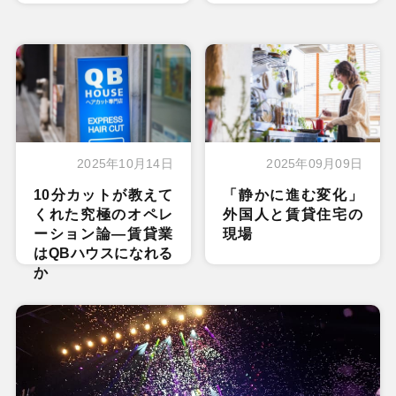
2025年10月14日
2025年09月09日
10分カットが教えて
「静かに進む変化」
くれた究極のオペレ
外国人と賃貸住宅の
ーション論―賃貸業
現場
はQBハウスになれる
か