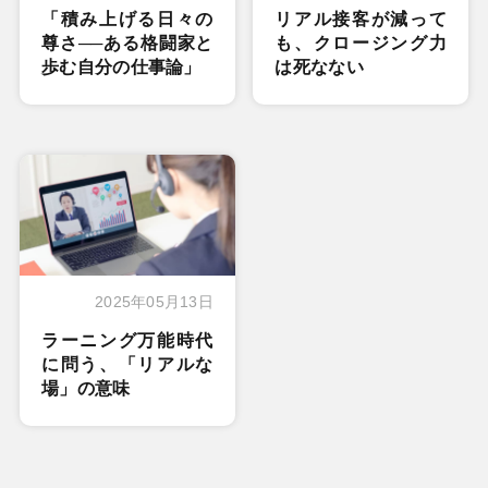
「積み上げる日々の
リアル接客が減って
尊さ──ある格闘家と
も、クロージング力
歩む自分の仕事論」
は死なない
2025年05月13日
ラーニング万能時代
に問う、「リアルな
場」の意味