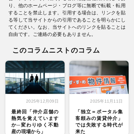
り、他のホームページ・ブログ等に無断で転載・転用
することを禁止します。引用する場合は、リンクを貼
る等して当サイトからの引用であることを明らかにし
てください。なお、当サイトへのリンクを貼ることは
自由です。ご連絡の必要もありません。
このコラムニストのコラム
2025年12月09日
2025年11月11日
最終回「仲介店舗の
「独立＝ポータル集
熱気を覚えています
客頼みの賃貸仲介」
か─変わりゆく不動
では失敗する時代が
産の現場から」
来た