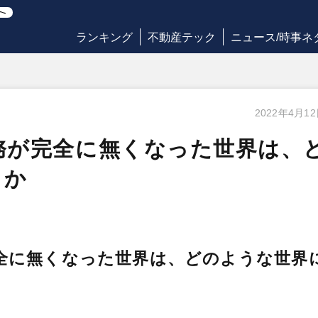
ランキング
不動産テック
ニュース/時事ネ
2022年4月1
務が完全に無くなった世界は、
うか
全に無くなった世界は、どのような世界