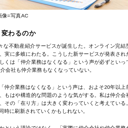
画像=写真AC
う変わるのか
々な不動産紹介サービスが誕生した。オンライン完結
、実に多岐にわたる。こうした新サービスが発表され
しくは「仲介業務はなくなる」という声が必ずといっ
仲介会社も仲介業務もなくなっていない。
「仲介業務はなくなる」という声は、およそ20年以上
、もはや構造的な問題のような気がする。私は仲介会
、その「在り方」は大きく変わっていくと考えている
同時に刷新されていくかもしれない。