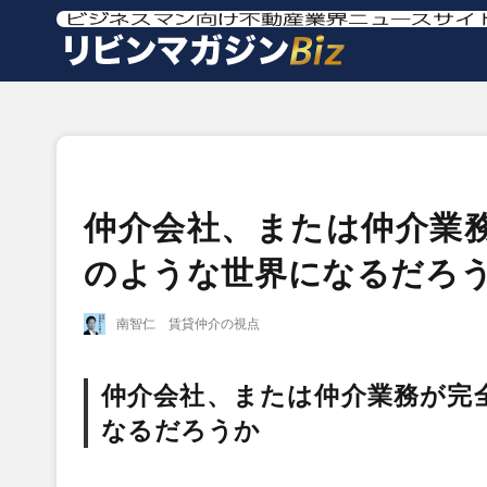
仲介会社、または仲介業
のような世界になるだろ
南智仁 賃貸仲介の視点
仲介会社、または仲介業務が完
なるだろうか