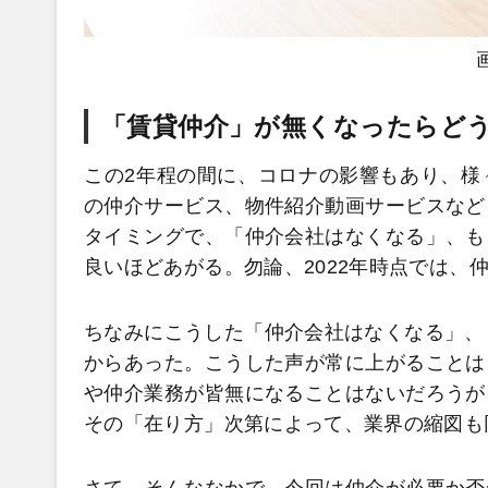
「賃貸仲介」が無くなったらど
この2年程の間に、コロナの影響もあり、様
の仲介サービス、物件紹介動画サービスなど
タイミングで、「仲介会社はなくなる」、も
良いほどあがる。勿論、2022年時点では、
ちなみにこうした「仲介会社はなくなる」、
からあった。こうした声が常に上がることは
や仲介業務が皆無になることはないだろうが
その「在り方」次第によって、業界の縮図も