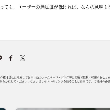
っても、ユーザーの満足度が低ければ、なんの意味も
著作権は当社に帰属しており、他のホームページ・ブログ等に無断で転載・転用すること
明らかにしてください。なお、当サイトへのリンクを貼ることは自由です。ご連絡の必