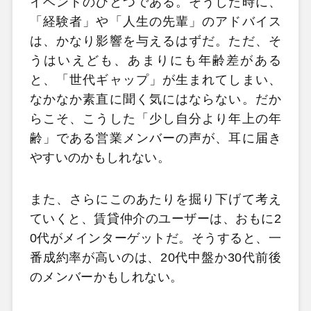
イベントのひとつである。そうした時に、
「経験者」や「人生の先輩」のアドバイス
は、かなり影響を与えるはずだ。ただ、そ
うはいえども、あまりにも年齢差がある
と、「世代ギャップ」が生まれてしまい、
なかなか素直に聞く気にはならない。だか
らこそ、こうした「少し自分より年上の年
齢」である営業メンバーの声が、耳に届き
やすいのかもしれない。
また、さらにこのあたりを掘り下げて考え
ていくと、賃貸仲介のユーザーは、おもに2
0代がメインターゲットだ。そうすると、一
番成約率が高いのは、20代中盤か30代前後
のメンバーかもしれない。