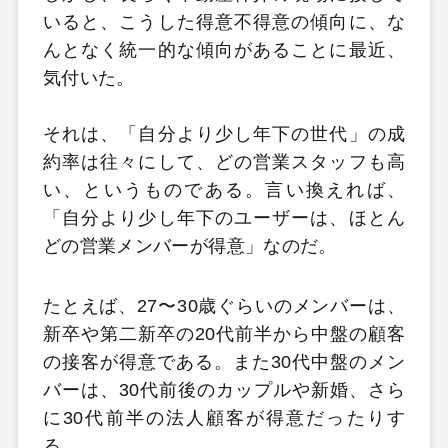
いると、こうした得意不得意の傾向に、な
んとなく統一的な傾向があることに最近、
気付いた。
それは、「自分より少し年下の世代」の成
約率は往々にして、どの営業スタッフも高
い、というものである。言い換えれば、
「自分より少し年下のユーザーは、ほとん
どの営業メンバーが得意」なのだ。
たとえば、27〜30歳ぐらいのメンバーは、
新卒や第二新卒の20代前半から中盤の顧客
の接客が得意である。また30代中盤のメン
バーは、30代前後のカップルや新婚、さら
に30代前半の法人顧客が得意だったりす
る。