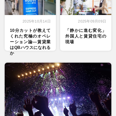
2025年10月14日
2025年09月09日
10分カットが教えて
「静かに進む変化」
くれた究極のオペレ
外国人と賃貸住宅の
ーション論―賃貸業
現場
はQBハウスになれる
か