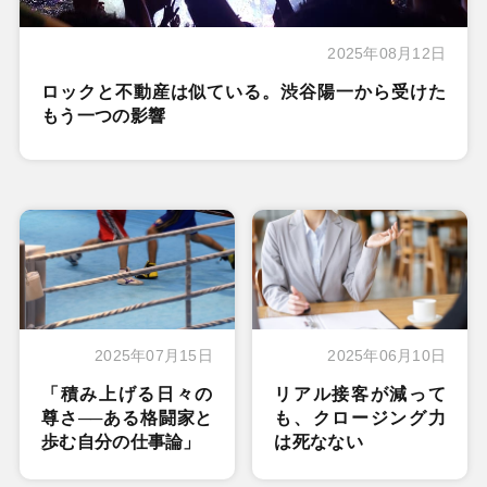
2025年08月12日
ロックと不動産は似ている。渋谷陽一から受けた
もう一つの影響
2025年07月15日
2025年06月10日
「積み上げる日々の
リアル接客が減って
尊さ──ある格闘家と
も、クロージング力
歩む自分の仕事論」
は死なない