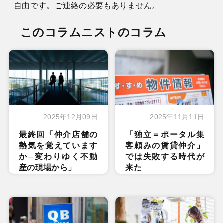
自由です。ご連絡の必要もありません。
このコラムニストのコラム
2025年12月09日
2025年11月11日
最終回「仲介店舗の
「独立＝ポータル集
熱気を覚えています
客頼みの賃貸仲介」
か─変わりゆく不動
では失敗する時代が
産の現場から」
来た