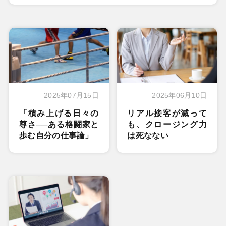
2025年07月15日
2025年06月10日
「積み上げる日々の
リアル接客が減って
尊さ──ある格闘家と
も、クロージング力
歩む自分の仕事論」
は死なない