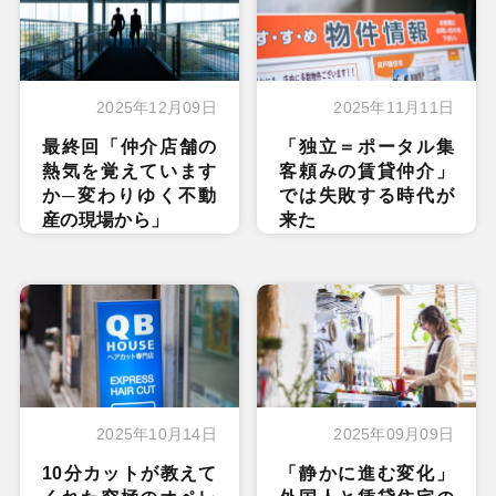
2025年12月09日
2025年11月11日
最終回「仲介店舗の
「独立＝ポータル集
熱気を覚えています
客頼みの賃貸仲介」
か─変わりゆく不動
では失敗する時代が
産の現場から」
来た
2025年10月14日
2025年09月09日
10分カットが教えて
「静かに進む変化」