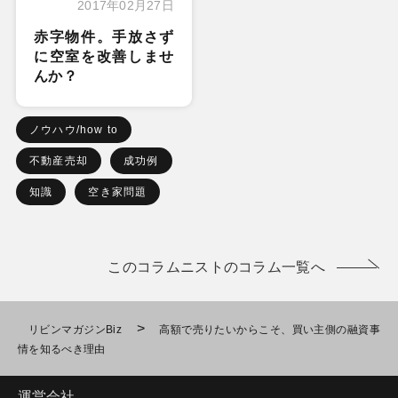
2017年02月27日
赤字物件。手放さず
に空室を改善しませ
んか？
ノウハウ/how to
不動産売却
成功例
知識
空き家問題
このコラムニストのコラム一覧へ
>
リビンマガジンBiz
高額で売りたいからこそ、買い主側の融資事
情を知るべき理由
運営会社