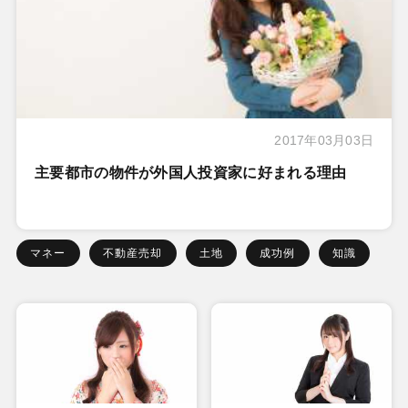
2017年03月03日
主要都市の物件が外国人投資家に好まれる理由
マネー
不動産売却
土地
成功例
知識