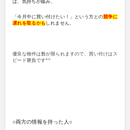
は、気持ちが緩み、
「今月中に買い付けたい！」という方との
競争に
遅れを取るかも
しれません。
優良な物件は数が限られますので、買い付けはス
ピード勝負です^^
○両方の情報を持った人○