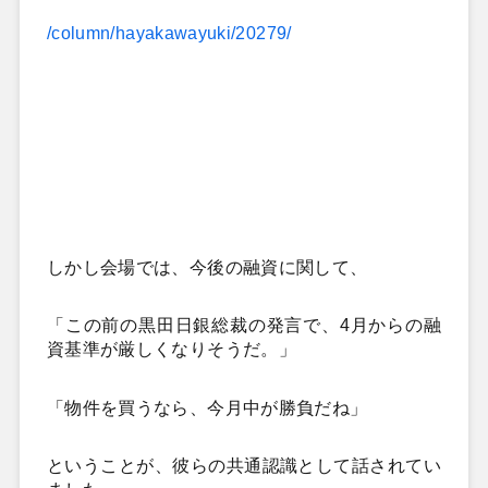
/column/hayakawayuki/20279/
しかし会場では、今後の融資に関して、
「この前の黒田日銀総裁の発言で、4月からの融
資基準が厳しくなりそうだ。」
「物件を買うなら、今月中が勝負だね」
ということが、彼らの共通認識として話
されてい