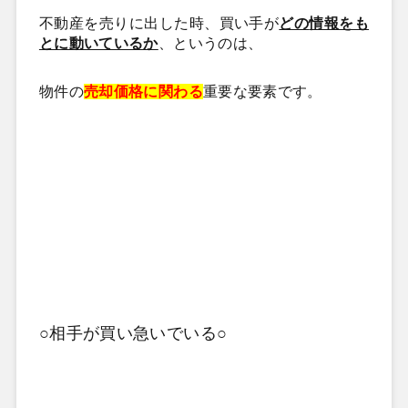
不動産を売りに出した時、買い手が
どの
情報をも
とに動いているか
、
というのは、
物件の
売却価格に関わる
重要な要素です。
○相手が買い急いでいる○