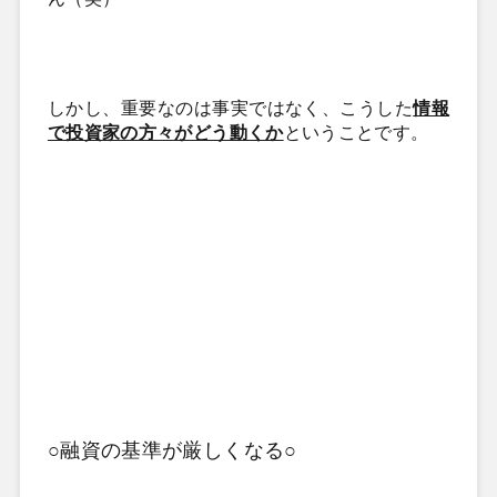
しかし、重要なのは事実ではなく、こうした
情報
で投資家の方々がどう動くか
ということです。
○融資の基準が厳しくなる○