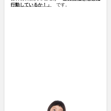
行動しているか！」
です。