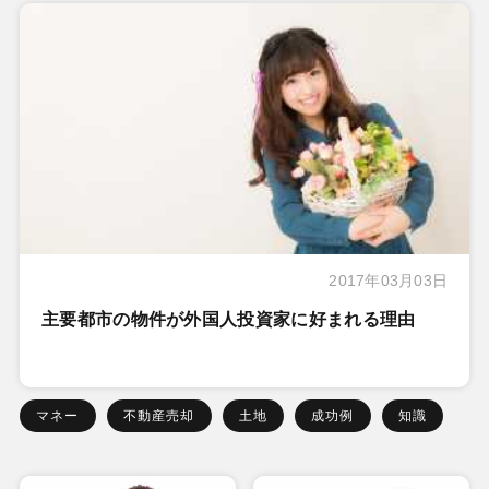
2017年03月03日
主要都市の物件が外国人投資家に好まれる理由
マネー
不動産売却
土地
成功例
知識