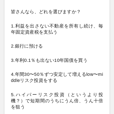
皆さんなら、どれを選びますか？
1.利益を出さない不動産を所有し続け、毎
年固定資産税を支払う
2.銀行に預ける
3.年利0.1％も出ない10年国債を買う
4.年間30〜50％ずつ安定して増えるlow〜mi
ddleリスク投資をする
5.ハイパーリスク投資（というより投
機？）で短期間のうちにうん倍、うん十倍
を狙う