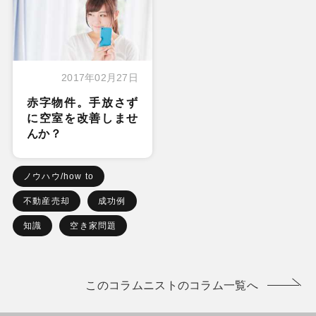
2017年02月27日
赤字物件。手放さず
に空室を改善しませ
んか？
ノウハウ/how to
不動産売却
成功例
知識
空き家問題
このコラムニストのコラム一覧へ