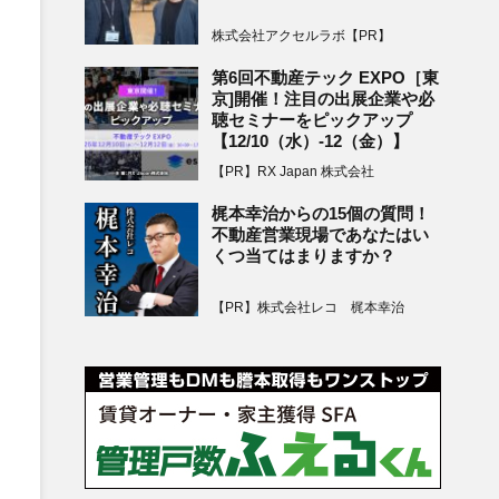
株式会社アクセルラボ【PR】
第6回不動産テック EXPO［東
京]開催！注目の出展企業や必
聴セミナーをピックアップ
【12/10（水）-12（金）】
【PR】RX Japan 株式会社
梶本幸治からの15個の質問！
不動産営業現場であなたはい
くつ当てはまりますか？
【PR】株式会社レコ 梶本幸治