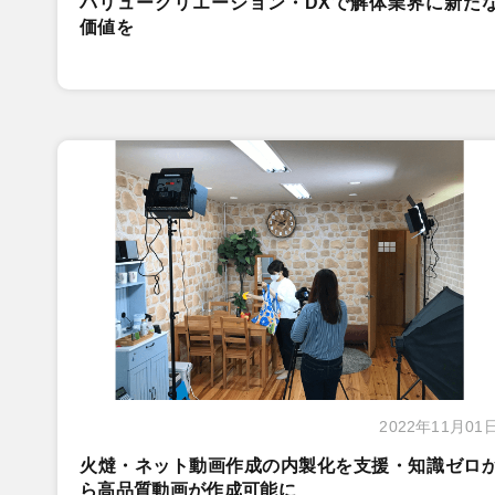
バリュークリエーション・DXで解体業界に新た
価値を
2022年11月01
火燵・ネット動画作成の内製化を支援・知識ゼロ
ら高品質動画が作成可能に