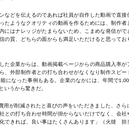
ンなどを伝えるのであれば社員が自作した動画で直接
ったようなクオリティの動画を作るためには、制作者
内にはナレッジがたまらないため、こまめな発信がで
信の質、どちらの面からも満足いただけると思ってお
した企業からは、動画掲載ページからの商品購入率が
ら、外部制作者との打ち合わせがなくなり制作スピー
になった事例もある。企業のなかには、年間で1,00
というから驚きだ。
託費用が削減されたと喜びの声をいただきました、さら
会社との打ち合わせ時間が掛からないだけでなく、会社
化できれば、良い事はたくさんあります」（火燵 担