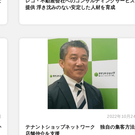
な
レコ・不動産会社へのコンサルティングサービス
提供 浮き沈みのない安定した人材を育成
日
2022年10月2
か
テナントショップネットワーク 独自の集客方法
店舗仲介を支援