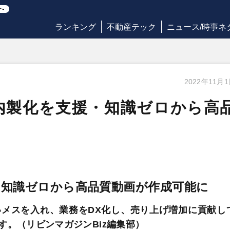
ランキング
不動産テック
ニュース/時事ネ
2022年11月
内製化を支援・知識ゼロから高
・知識ゼロから高品質動画が作成可能に
メスを入れ、業務をDX化し、売り上げ増加に貢献し
。（リビンマガジンBiz編集部）