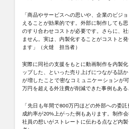
「商品やサービスへの思いや、企業のビジョ
えることが効果的です。外部に制作しても思
のすり合わせコストが必要です。さらに、社
ません。実は、内製化することがコストと発
ます」（火燵 担当者）
実際に同社の支援をもとに動画制作を内製化
ップした、といった売り上げにつながる話か
が増したことで密なコミュニケーションが可能
万円を超える外注費が削減できた事例もある
「先日も年間で800万円ほどの外部への委
成約率が20%上がった例もあります。制作
社員の想いがストレートに伝わる点など内製