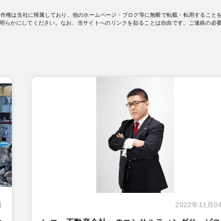
著作権は当社に帰属しており、他のホームページ・ブログ等に無断で転載・転用すること
明らかにしてください。なお、当サイトへのリンクを貼ることは自由です。ご連絡の必
日
2022年11月0