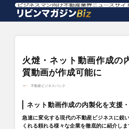
火燵・ネット動画作成の
質動画が作成可能に
不動産ビジネスバンク
ネット動画作成の内製化を支援
急速に変化する現代の不動産ビジネスに鋭い
くれる頼れる様々な企業を徹底的に紹介します