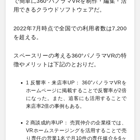
で簡単に360°パノラマVRを制作・編集・活
用できるクラウドソフトウェアだ。
2022年7月時点で全国での利用者数は7,200
を超える。
スペースリーの考える360°パノラマVRの特
徴やメリットは下記のとおりだ。
1 反響率・来店率UP： 360°パノラマVRを
ホームページに掲載することで反響率が2倍
になった。また、追客にも活用することで
来店率2倍の事例もある。
2 商談成約率UP： 売買仲介の企業様では、
VRホームステージングを活用することで売
り専任の営業1名で月10件の専任媒介を6ヶ