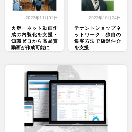
2022年11月01日
2022年10月24日
火燵・ネット動画作
テナントショップネ
成の内製化を支援・
ットワーク 独自の
知識ゼロから高品質
集客方法で店舗仲介
動画が作成可能に
を支援