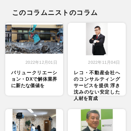
このコラムニストのコラム
2022年12月01日
2022年11月04日
バリュークリエーシ
レコ・不動産会社へ
ョン・DXで解体業界
のコンサルティング
に新たな価値を
サービスを提供 浮き
沈みのない安定した
人材を育成