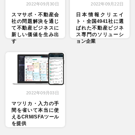
2022年09月30日
2022年09月22日
スマサポ・不動産会
日本情報クリエイ
社の問題解決を通じ
ト・全国4941社に選
て不動産ビジネスに
ばれた不動産ビジネ
新しい価値を生み出
ス専門のソリューシ
す
ョン企業
2022年09月03日
マツリカ・入力の手
間を省いて本当に使
えるCRM/SFAツール
を提供