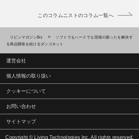
このコラムニストのコラム一覧へ
>
リビンマガジンBiz
ソフトでもハードでも現場の困ったを解決す
る商品開発を続けるダンゴネット
運営会社
個人情報の取り扱い
クッキーについて
お問い合わせ
サイトマップ
Copyright © Living Technologies Inc. All rights reserved.