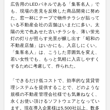
広告用のLEDパネルである「集客名人」で
も、現場の意見を反映した商品開発に努め
た。窓一杯にテープで物件チラシが貼って
いる不動産会社の店舗はいまだに多い。太
陽の光で色あせた古いチラシを、薄い蛍光
灯の灯りが照らす光景が醸し出す「昭和の
不動産店舗」はいかにも、入店しにくい。
「集客名人」は、こうした雰囲気を変え、
若い女性でも、もっと気軽に入店しやすく
するために考慮して、作られた。
「できるだけ低コストで、効率的な賃貸管
理システムを提供することで、どのような
規模の不動産管理会社様でも気兼ねなく、
永くお使い頂けるソフトウェアとなってい
ます。現在導入企業様は5,500社以上、数多