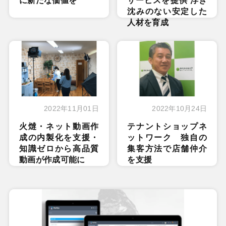
に新たな価値を
サービスを提供 浮き
沈みのない安定した
人材を育成
2022年11月01日
2022年10月24日
火燵・ネット動画作
テナントショップネ
成の内製化を支援・
ットワーク 独自の
知識ゼロから高品質
集客方法で店舗仲介
動画が作成可能に
を支援