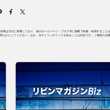
著作権は当社に帰属しており、他のホームページ・ブログ等に無断で転載・転用すること
明らかにしてください。なお、当サイトへのリンクを貼ることは自由です。ご連絡の必