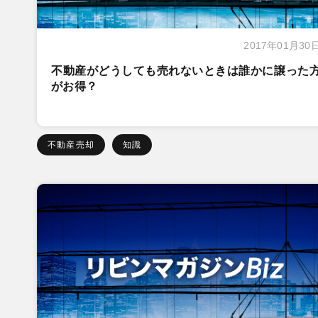
2017年01月30
不動産がどうしても売れないときは誰かに譲った
がお得？
不動産売却
知識