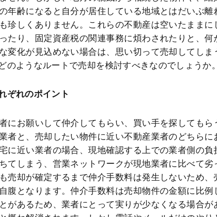
の年齢になると自分が居住している地域とはだいぶ離
も珍しくありません。これらの不動産は空いたままに
ったり、固定資産税の関連事務に煩わされたりと、何
な変化が見込めない場合は、思い切って売却してしま
どのようなルートで売却を検討すべきなのでしょうか
れぞれのポイント
者にお願いして仲介してもらい、買い手を探してもら
業者と、売却したい物件に近い不動産業者のどちらに
宅に近い業者の場合、現地確認する上での業者側の負
ちてしまう、営業ネットワークが現地業者に比べて劣
も売却が確定するまで仲介手数料は発生しないため、
自腹となります。仲介手数料は売却物件の金額に比例
とがあるため、業者にとって実りが少なくなる場合が