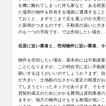
を機に離れてしまった持ち家など、ある程度
た場所の物件を所有する場面に遭遇すること
ておくと、まずそこまで足を運ぶのが大変だ
と面倒がつきものです。不動産の扱いに大き
のも一つの手段です。では売却したい場合、
住居に近い業者と、売却物件に近い業者、そ
物件を売却したい場合、基本的には不動産業
ことになりますが、この時自宅に近い不動産
願いするほうがいいのでしょうか？まず、自
が大きい、土地勘のなさから査定の精度がお
てしまうといったネックがあります。そもそ
買契約成立のためにかかる費用は原則業者の
ますが、地方の物件はそもそも相場が低いこ