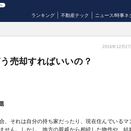
ランキング
不動産テック
ニュース/時事ネ
2016年12月2
どう売却すればいいの？
題
合、それは自分の持ち家だったり、現在住んでいるマ
ません。しかし、地方の親戚から相続した物件や、結