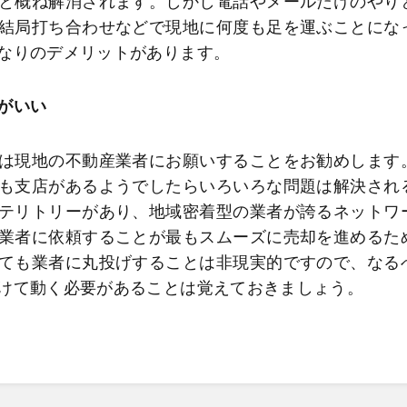
と概ね解消されます。しかし電話やメールだけのやり
結局打ち合わせなどで現地に何度も足を運ぶことにな
なりのデメリットがあります。
がいい
は現地の不動産業者にお願いすることをお勧めします
も支店があるようでしたらいろいろな問題は解決され
テリトリーがあり、地域密着型の業者が誇るネットワ
業者に依頼することが最もスムーズに売却を進めるた
ても業者に丸投げすることは非現実的ですので、なる
けて動く必要があることは覚えておきましょう。