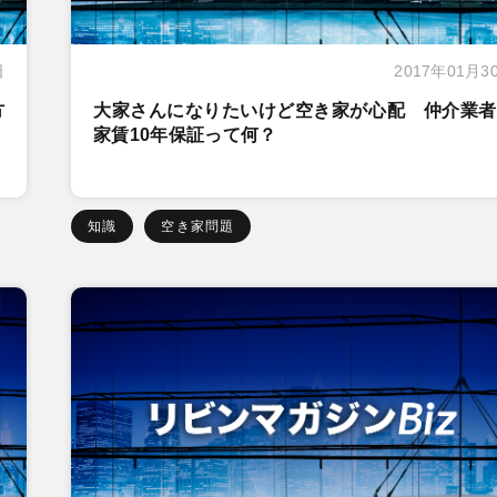
日
2017年01月3
方
大家さんになりたいけど空き家が心配 仲介業者
家賃10年保証って何？
知識
空き家問題