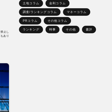
土地コラム
金利コラム
調査/ランキングコラム
マネーコラム
PRコラム
その他コラム
ランキング
時事
その他
書評
を禁止し
要もあり