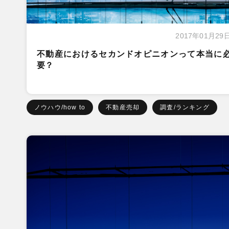
2017年01月29
不動産におけるセカンドオピニオンって本当に
要？
ノウハウ/how to
不動産売却
調査/ランキング