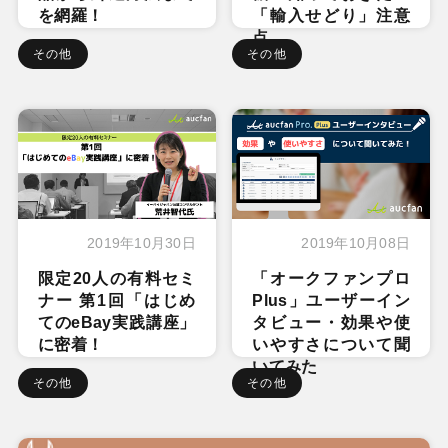
を網羅！
「輸入せどり」注意
点
その他
その他
2019年10月30日
2019年10月08日
限定20人の有料セミ
「オークファンプロ
ナー 第1回「はじめ
Plus」ユーザーイン
てのeBay実践講座」
タビュー・効果や使
に密着！
いやすさについて聞
いてみた
その他
その他