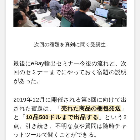
次回の宿題を真剣に聞く受講生
最後にeBay輸出セミナー今後の流れと、次
回のセミナーまでにやっておく宿題の説明
があった。
2019年12月に開催される第3回に向けて出
された宿題は、「
売れた商品の梱包発送
」
と「
10品500ドルまで出品する
」という2
点。引き続き、不明な点や質問は随時チャ
ットツールで聞くことができる。