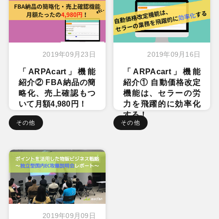
2019年09月23日
2019年09月16日
「ARPAcart」機能
「ARPAcart」機能
紹介② FBA納品の簡
紹介① 自動価格改定
略化、売上確認もつ
機能は、セラーの労
いて月額4,980円！
力を飛躍的に効率化
する！
その他
その他
2019年09月09日