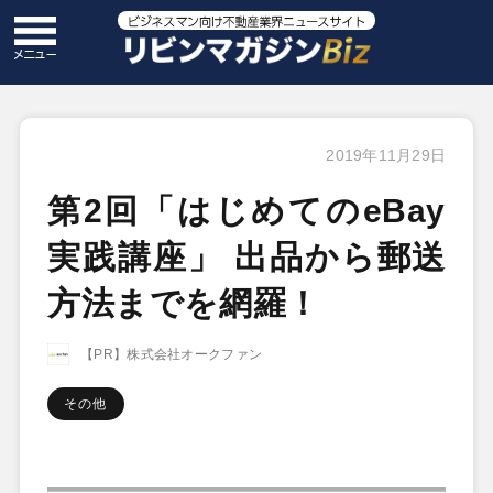
2019年11月29日
第2回「はじめてのeBay
実践講座」 出品から郵送
方法までを網羅！
【PR】株式会社オークファン
その他