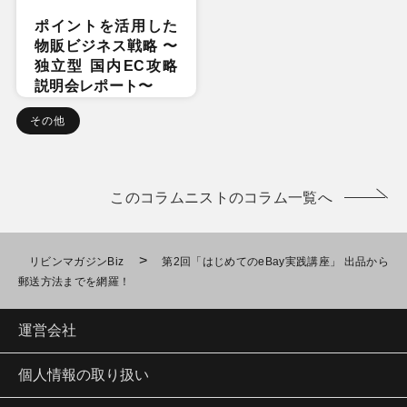
ポイントを活用した
物販ビジネス戦略 〜
独立型 国内EC攻略
説明会レポート〜
その他
このコラムニストのコラム一覧へ
>
リビンマガジンBiz
第2回「はじめてのeBay実践講座」 出品から
郵送方法までを網羅！
運営会社
個人情報の取り扱い