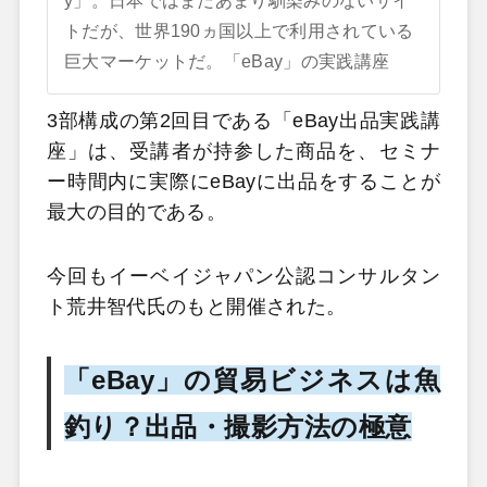
y」。日本ではまだあまり馴染みのないサイ
トだが、世界190ヵ国以上で利用されている
巨大マーケットだ。「eBay」の実践講座
3部構成の第2回目である「eBay出品実践講
座」は、受講者が持参した商品を、セミナ
ー時間内に実際にeBayに出品をすることが
最大の目的である。
今回もイーベイジャパン公認コンサルタン
ト荒井智代氏のもと開催された。
「eBay」の貿易ビジネスは魚
釣り？出品・撮影方法の極意