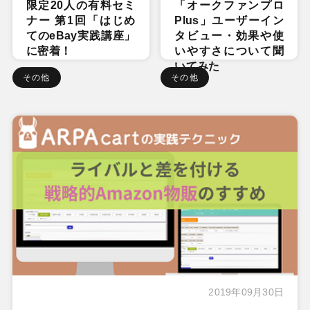
限定20人の有料セミ
「オークファンプロ
ナー 第1回「はじめ
Plus」ユーザーイン
てのeBay実践講座」
タビュー・効果や使
に密着！
いやすさについて聞
いてみた
その他
その他
2019年09月30日