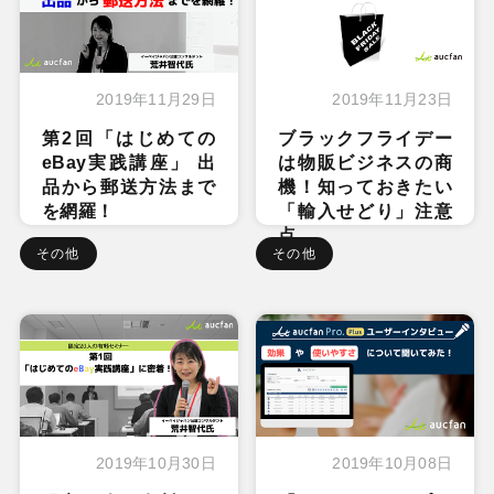
2019年11月29日
2019年11月23日
第2回「はじめての
ブラックフライデー
eBay実践講座」 出
は物販ビジネスの商
品から郵送方法まで
機！知っておきたい
を網羅！
「輸入せどり」注意
点
その他
その他
2019年10月30日
2019年10月08日