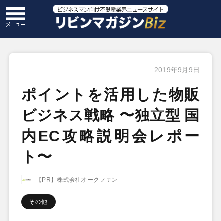
2019年9月9日
ポイントを活用した物販
ビジネス戦略 〜独立型 国
内EC攻略説明会レポー
ト〜
【PR】株式会社オークファン
その他