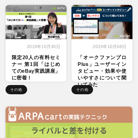
2019年10月30日
2019年10月08日
限定20人の有料セミ
「オークファンプロ
ナー 第1回「はじめ
Plus」ユーザーイン
てのeBay実践講座」
タビュー・効果や使
に密着！
いやすさについて聞
いてみた
その他
その他