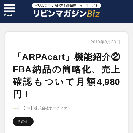
2019年9月23日
「ARPAcart」機能紹介②
FBA納品の簡略化、売上
確認もついて月額4,980
円！
【PR】株式会社オークファン
その他