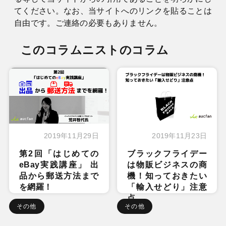
てください。なお、当サイトへのリンクを貼ることは
自由です。ご連絡の必要もありません。
このコラムニストのコラム
2019年11月29日
2019年11月23日
第2回「はじめての
ブラックフライデー
eBay実践講座」 出
は物販ビジネスの商
品から郵送方法まで
機！知っておきたい
を網羅！
「輸入せどり」注意
点
その他
その他