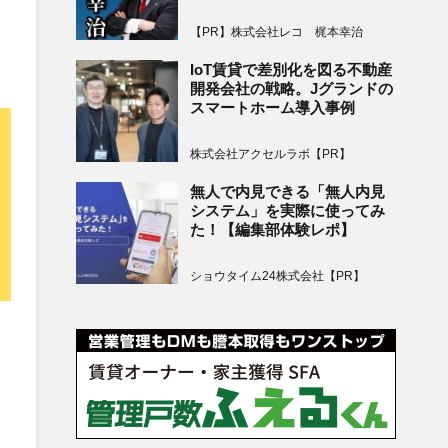
【PR】株式会社レコ 梶本幸治
IoT賃貸で差別化を図る不動産
開発会社の戦略。Jグランドの
スマートホーム導入事例
株式会社アクセルラボ【PR】
無人で内見できる「無人内見
システム」を実際に使ってみ
た！【編集部体験レポ】
ショウタイム24株式会社【PR】