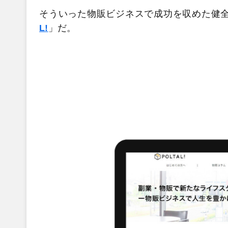
そういった物販ビジネスで成功を収めた健
L!
」だ。