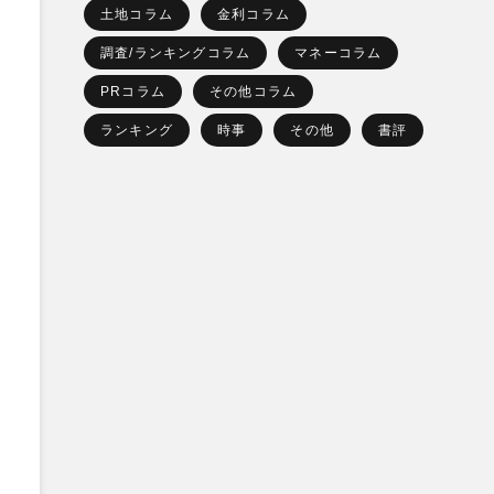
土地コラム
金利コラム
調査/ランキングコラム
マネーコラム
PRコラム
その他コラム
ランキング
時事
その他
書評