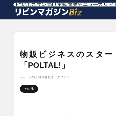
物販ビジネスのスター
「POLTAL!」
【PR】株式会社オークファン
その他