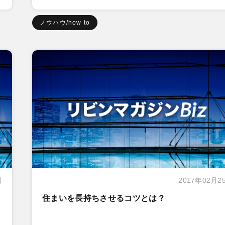
ノウハウ/how to
日
2017年02月2
住まいを長持ちさせるコツとは？