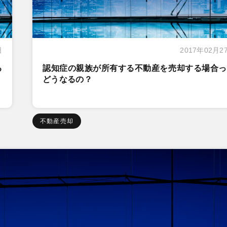
日
2017年02月2
る
認知症の親族が所有する不動産を売却する場合っ
どうなるの？
不動産売却