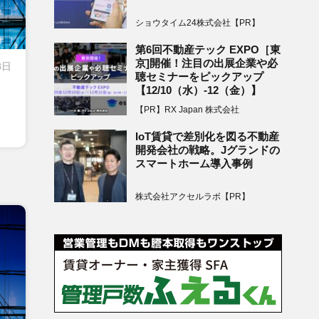
ショウタイム24株式会社【PR】
第6回不動産テック EXPO［東
京]開催！注目の出展企業や必
8日
聴セミナーをピックアップ
【12/10（水）-12（金）】
【PR】RX Japan 株式会社
IoT賃貸で差別化を図る不動産
開発会社の戦略。Jグランドの
スマートホーム導入事例
株式会社アクセルラボ【PR】