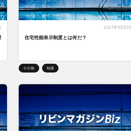
日
2017年02月2
授
住宅性能表示制度とは何だ？
その他
知識