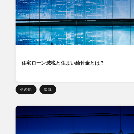
住宅ローン減税と住まい給付金とは？
その他
知識