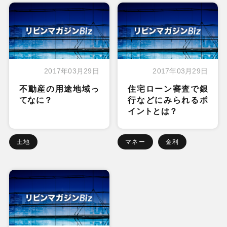
2017年03月29日
2017年03月29日
不動産の用途地域っ
住宅ローン審査で銀
てなに？
行などにみられるポ
イントとは？
土地
マネー
金利