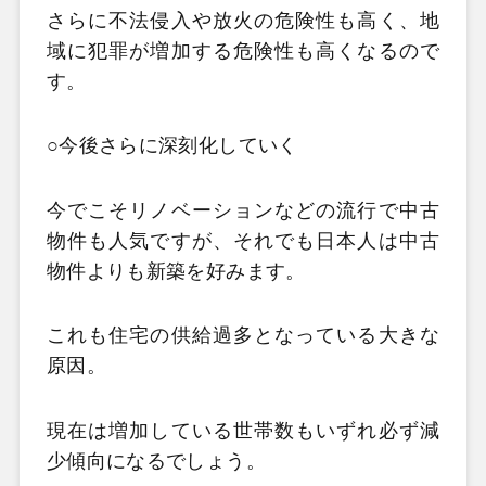
さらに不法侵入や放火の危険性も高く、地
域に犯罪が増加する危険性も高くなるので
す。
○今後さらに深刻化していく
今でこそリノベーションなどの流行で中古
物件も人気ですが、それでも日本人は中古
物件よりも新築を好みます。
これも住宅の供給過多となっている大きな
原因。
現在は増加している世帯数もいずれ必ず減
少傾向になるでしょう。