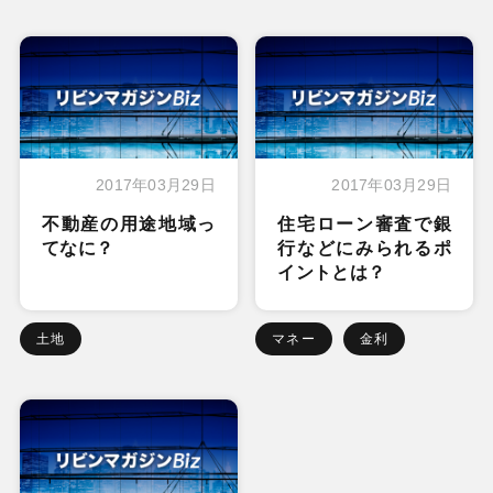
2017年03月29日
2017年03月29日
不動産の用途地域っ
住宅ローン審査で銀
てなに？
行などにみられるポ
イントとは？
土地
マネー
金利