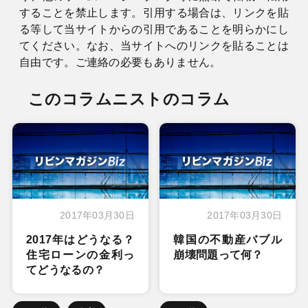
することを禁止します。引用する場合は、リンクを貼
る等して当サイトからの引用であることを明らかにし
てください。なお、当サイトへのリンクを貼ることは
自由です。ご連絡の必要もありません。
このコラムニストのコラム
2017年03月30日
2017年03月30日
2017年はどうなる？
韓国の不動産バブル
住宅ローンの金利っ
崩壊問題って何？
てどうなるの？