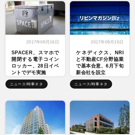
2017年08月16日
2017年08月16日
SPACER、スマホで
ケネディクス、NRI
開閉する電子コイン
と不動産CF分野協業
ロッカー、28日イベ
で基本合意、6月下旬
ントでデモ実施
新会社を設立
ニュース/時事ネタ
ニュース/時事ネタ