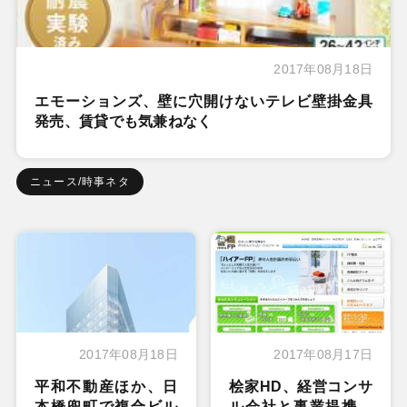
2017年08月18日
エモーションズ、壁に穴開けないテレビ壁掛金具
発売、賃貸でも気兼ねなく
ニュース/時事ネタ
2017年08月18日
2017年08月17日
平和不動産ほか、日
桧家HD、経営コンサ
本橋兜町で複合ビル
ル会社と事業提携、