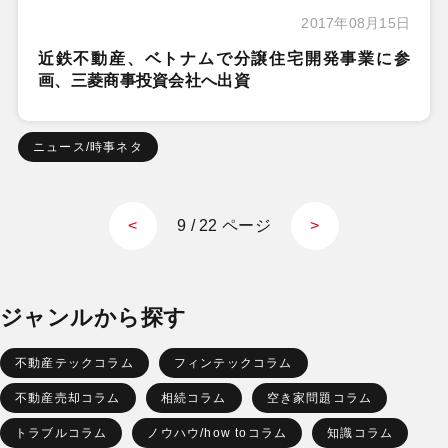
2017年08月15日
近鉄不動産、ベトナムで分譲住宅開発事業に参
画、三菱商事投資会社へ出資
ニュース/時事ネタ
9 / 22 ページ
<
>
ジャンルから探す
不動産テックコラム
フィンテックコラム
不動産売却コラム
相続コラム
空き家問題コラム
トラブルコラム
ノウハウ/how toコラム
知識コラム