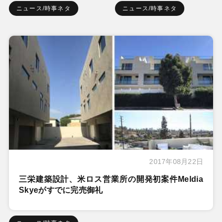
ニュース/時事ネタ
ニュース/時事ネタ
2017年08月22日
三栄建築設計、米ロス営業所の開発初案件Meldia
Skyeがすでに完売御礼