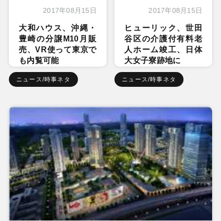
2017年08月15日
2017年08月15日
大和ハウス、沖縄・
ヒューリック、世田
豊崎の分譲M10月販
谷区の介護付有料老
売、VR使って東京で
人ホーム竣工、日体
も内覧可能
大女子寮跡地に
ニュース/時事ネタ
ニュース/時事ネタ