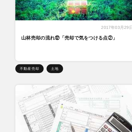
2017年03月29
山林売却の流れ⑫「売却で気をつける点②」
不動産売却
土地