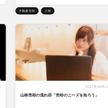
不動産売却
土地
日
2017年03月1
山林売却の流れ④「売却のニーズを知ろう」