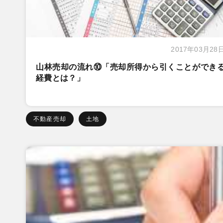
2017年03月28
山林売却の流れ⑩「売却所得から引くことができ
経費とは？」
不動産売却
土地