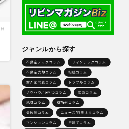
7日
ジャンルから探す
不動産テックコラム
フィンテックコラム
不動産売却コラム
相続コラム
空き家問題コラム
トラブルコラム
ノウハウ/how toコラム
知識コラム
地域コラム
成功例コラム
失敗例コラム
ニュース/時事ネタコラム
マンションコラム
戸建てコラム