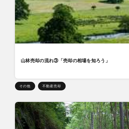
山林売却の流れ③「売却の相場を知ろう」
その他
不動産売却