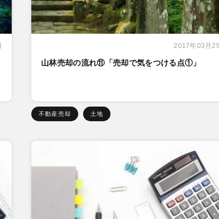
日
2017年03月2
山林売却の流れ⑪「売却で気をつける点①」
不動産売却
土地