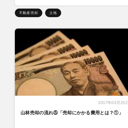
不動産売却
土地
2017年03月25
山林売却の流れ⑤「売却にかかる費用とは？①」