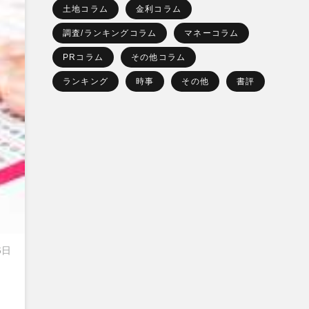
土地コラム
金利コラム
調査/ランキングコラム
マネーコラム
PRコラム
その他コラム
ランキング
時事
その他
書評
6日