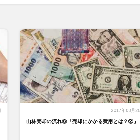
日
2017年03月2
山林売却の流れ⑥「売却にかかる費用とは？②」