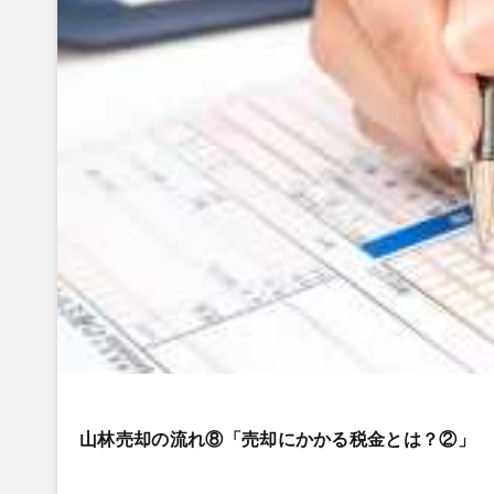
山林売却の流れ⑧「売却にかかる税金とは？②」