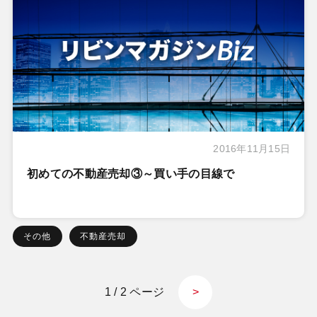
2016年11月15日
初めての不動産売却③～買い手の目線で
その他
不動産売却
1 / 2 ページ
>