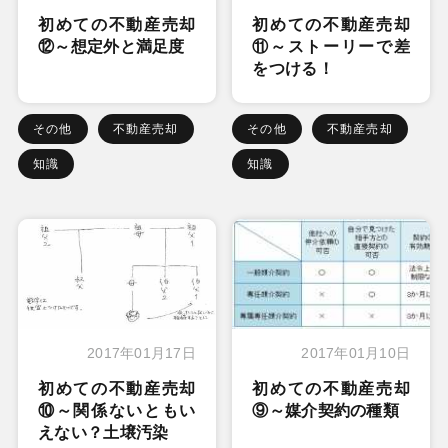
初めての不動産売却
初めての不動産売却
⑫～想定外と満足度
⑪～ストーリーで差
をつける！
その他
不動産売却
その他
不動産売却
知識
知識
2017年01月17日
2017年01月10日
初めての不動産売却
初めての不動産売却
⑩～関係ないともい
⑨～媒介契約の種類
えない？土壌汚染