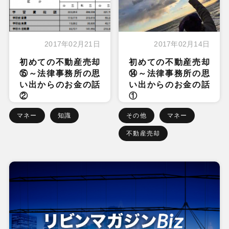
2017年02月21日
2017年02月14日
初めての不動産売却
初めての不動産売却
⑮～法律事務所の思
⑭～法律事務所の思
い出からのお金の話
い出からのお金の話
②
①
マネー
知識
その他
マネー
不動産売却