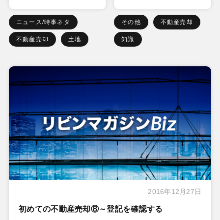
ニュース/時事ネタ
その他
不動産売却
不動産売却
土地
知識
2016年12月27日
初めての不動産売却⑧～登記を確認する