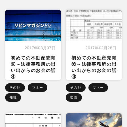
2017年03月07日
2017年02月28日
初めての不動産売却
初めての不動産売却
⑰～法律事務所の思
⑯～法律事務所の思
い出からのお金の話
い出からのお金の話
④
③
その他
マネー
その他
マネー
知識
知識