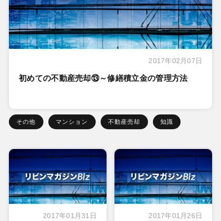
2017年02月07日
初めての不動産売却⑬～修繕積立金の管理方法
その他
マンション
不動産売却
知識
2017年01月31日
2017年01月26日