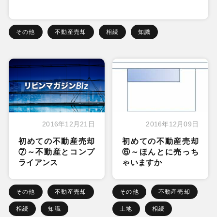
その他
不動産売却
相続
知識
2016年12月21日
2016年12月09日
初めての不動産売却
初めての不動産売却
⑦～不動産とコンプ
⑥～ほんとに売っち
ライアンス
ゃいますか
その他
不動産売却
その他
不動産売却
相続
知識
土地
相続