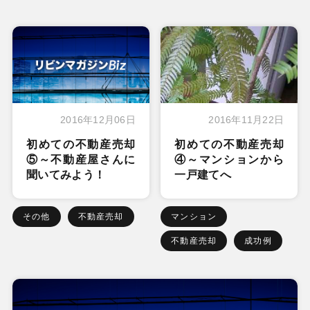
2016年12月06日
2016年11月22日
初めての不動産売却
初めての不動産売却
⑤～不動産屋さんに
④～マンションから
聞いてみよう！
一戸建てへ
その他
不動産売却
マンション
不動産売却
成功例