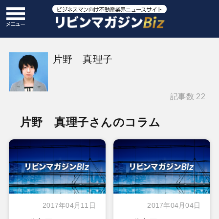
片野 真理子
記事数 22
片野 真理子さんのコラム
2017年04月11日
2017年04月04日