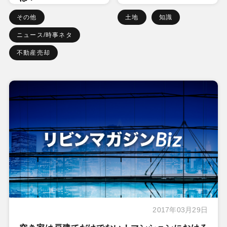
その他
土地
知識
ニュース/時事ネタ
不動産売却
2017年03月29日