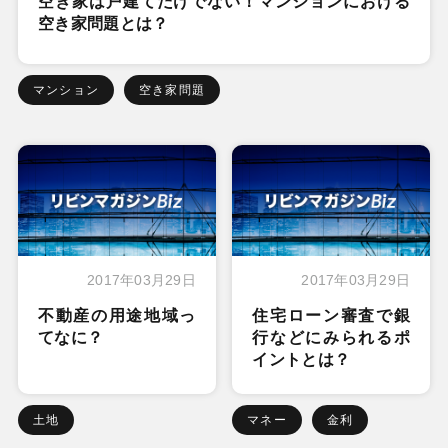
空き家は戸建てだけでない！マンションにおける
空き家問題とは？
マンション
空き家問題
2017年03月29日
2017年03月29日
不動産の用途地域っ
住宅ローン審査で銀
てなに？
行などにみられるポ
イントとは？
土地
マネー
金利