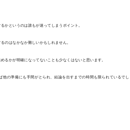
するかというのは誰もが迷ってしまうポイント。
するのはなかなか難しいかもしれません。
住めるかが明確になってないことも少なくはないと思います。
ば他の準備にも手間がとられ、結論を出すまでの時間も限られているでし
？