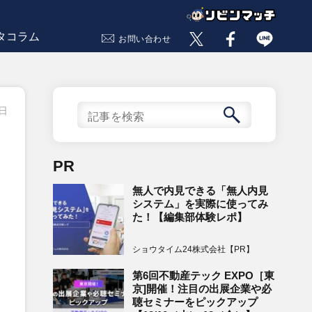
タコラム
お問い合わせ
5日
PR
無人で内見できる「無人内見
システム」を実際に使ってみ
た！【編集部体験レポ】
ショウタイム24株式会社【PR】
第6回不動産テック EXPO［東
京]開催！注目の出展企業や必
聴セミナーをピックアップ