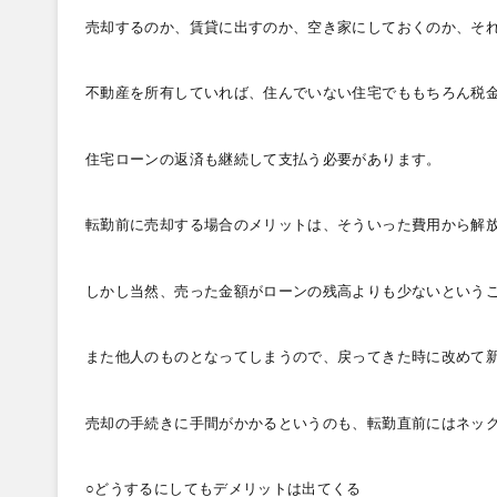
売却するのか、賃貸に出すのか、空き家にしておくのか、そ
不動産を所有していれば、住んでいない住宅でももちろん税
住宅ローンの返済も継続して支払う必要があります。
転勤前に売却する場合のメリットは、そういった費用から解
しかし当然、売った金額がローンの残高よりも少ないという
また他人のものとなってしまうので、戻ってきた時に改めて
売却の手続きに手間がかかるというのも、転勤直前にはネッ
○どうするにしてもデメリットは出てくる