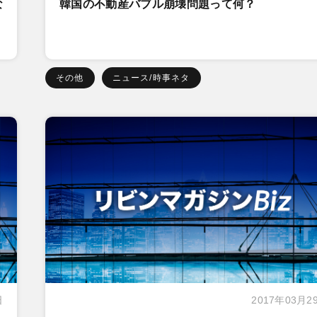
な
韓国の不動産バブル崩壊問題って何？
その他
ニュース/時事ネタ
日
2017年03月2