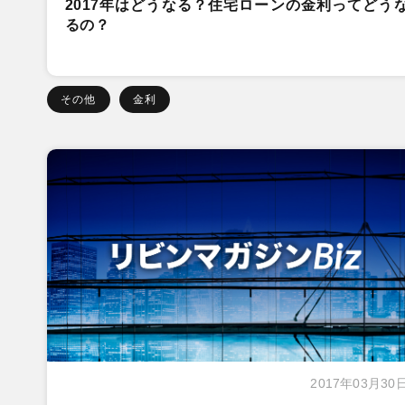
2017年はどうなる？住宅ローンの金利ってどう
るの？
その他
金利
2017年03月30