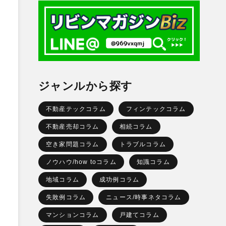
ジャンルから探す
不動産テックコラム
フィンテックコラム
不動産売却コラム
相続コラム
空き家問題コラム
トラブルコラム
ノウハウ/how toコラム
知識コラム
地域コラム
成功例コラム
失敗例コラム
ニュース/時事ネタコラム
マンションコラム
戸建てコラム