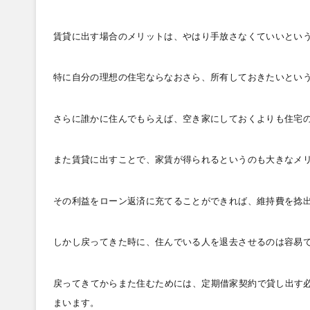
賃貸に出す場合のメリットは、やはり手放さなくていいとい
特に自分の理想の住宅ならなおさら、所有しておきたいとい
さらに誰かに住んでもらえば、空き家にしておくよりも住宅
また賃貸に出すことで、家賃が得られるというのも大きなメ
その利益をローン返済に充てることができれば、維持費を捻
しかし戻ってきた時に、住んでいる人を退去させるのは容易
戻ってきてからまた住むためには、定期借家契約で貸し出す
まいます。