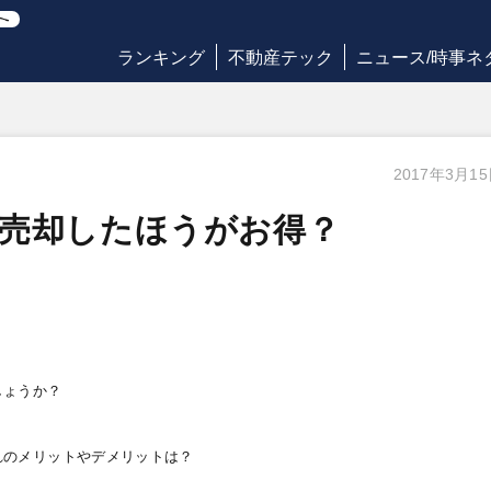
ランキング
不動産テック
ニュース/時事ネ
2017年3月1
は売却したほうがお得？
しょうか？
れのメリットやデメリットは？