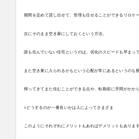
期間を定めて貸し出せて、管理も任せることができるリロケ
次にそのまま空き家にしておくという方法。
誰も住んでいない住宅というのは、劣化のスピードも早まっ
また空き巣に入られるかもという心配が常にあるというのも
帰ってきてまた住むことができる点や、転勤前に手間がかか
○どうするのが一番良いかは人によってさまざま
このようにそれぞれにメリットもあればデメリットもありま