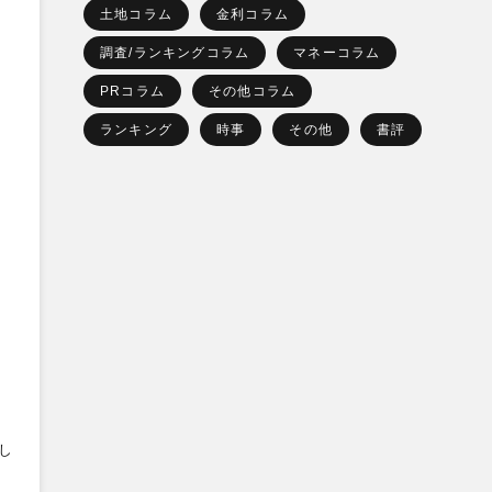
土地コラム
金利コラム
調査/ランキングコラム
マネーコラム
PRコラム
その他コラム
ランキング
時事
その他
書評
し