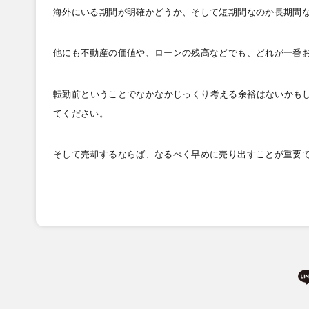
海外にいる期間が明確かどうか、そして短期間なのか長期間
他にも不動産の価値や、ローンの残高などでも、どれが一番
転勤前ということでなかなかじっくり考える余裕はないかも
てください。
そして売却するならば、なるべく早めに売り出すことが重要