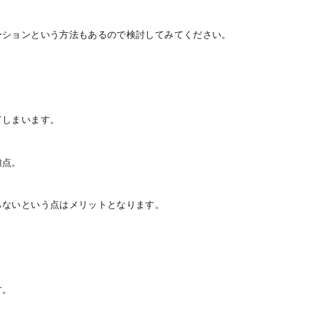
ーションという方法もあるので検討してみてください。
てしまいます。
難点。
らないという点はメリットとなります。
す。