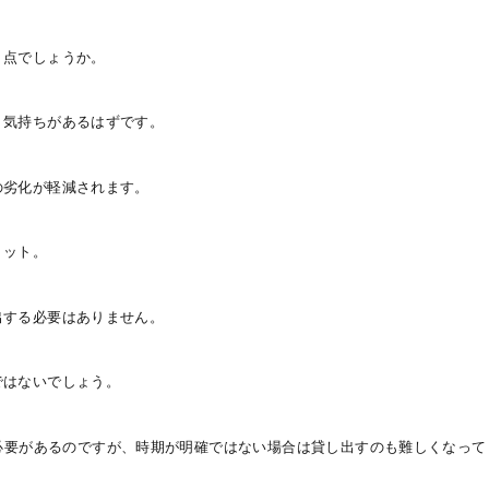
う点でしょうか。
う気持ちがあるはずです。
の劣化が軽減されます。
リット。
出する必要はありません。
ではないでしょう。
必要があるのですが、時期が明確ではない場合は貸し出すのも難しくなって