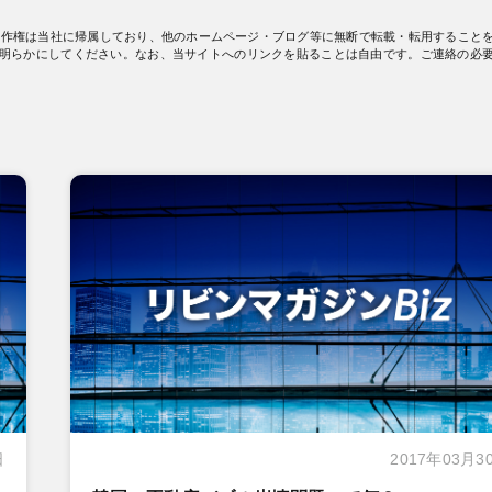
著作権は当社に帰属しており、他のホームページ・ブログ等に無断で転載・転用すること
明らかにしてください。なお、当サイトへのリンクを貼ることは自由です。ご連絡の必
日
2017年03月3