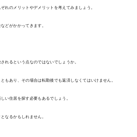
れぞれのメリットやデメリットを考えてみましょう。
金などがかかってきます。
放されるという点なのではないでしょうか。
こともあり、その場合は転勤後でも返済しなくてはいけません。
新しい住居を探す必要もあるでしょう。
クとなるかもしれません。