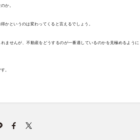
なのか。
お得かというのは変わってくると言えるでしょう。
しれませんが、不動産をどうするのが一番適しているのかを見極めるように
です。