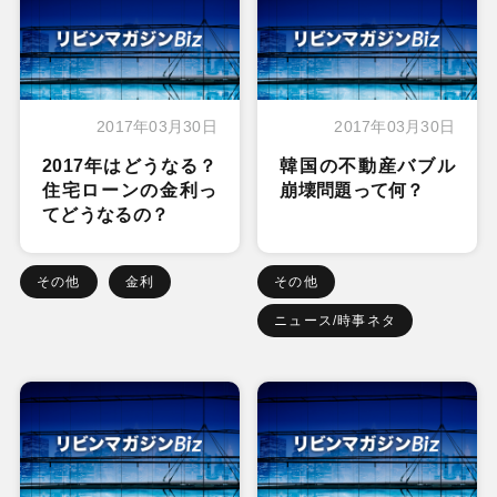
2017年03月30日
2017年03月30日
2017年はどうなる？
韓国の不動産バブル
住宅ローンの金利っ
崩壊問題って何？
てどうなるの？
その他
金利
その他
ニュース/時事ネタ