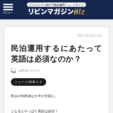
2017年3月14日
民泊運用するにあたって
英語は必須なのか？
山岸ゆうたろう
ニュース/時事ネタ
民泊の利用者は大半が外国人。
となるとやっぱり英語は必須？