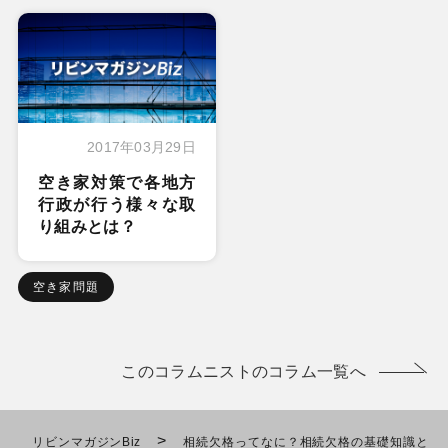
2017年03月29日
空き家対策で各地方
行政が行う様々な取
り組みとは？
空き家問題
このコラムニストのコラム一覧へ
>
リビンマガジンBiz
相続欠格ってなに？相続欠格の基礎知識と