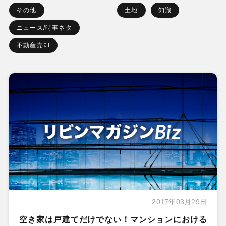
その他
土地
知識
ニュース/時事ネタ
不動産売却
2017年03月29日
空き家は戸建てだけでない！マンションにおける