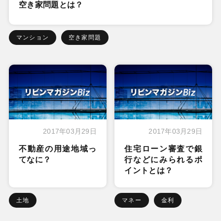
空き家問題とは？
マンション
空き家問題
2017年03月29日
2017年03月29日
不動産の用途地域っ
住宅ローン審査で銀
てなに？
行などにみられるポ
イントとは？
土地
マネー
金利