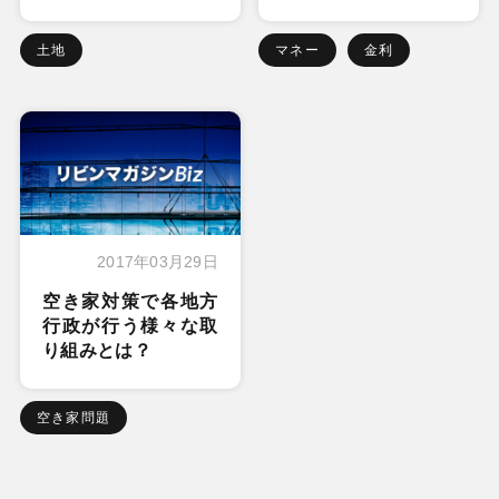
土地
マネー
金利
2017年03月29日
空き家対策で各地方
行政が行う様々な取
り組みとは？
空き家問題