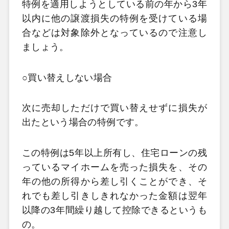
特例を適用しようとしている前の年から3
年
以内に他の譲渡損失の特例を受けている場
合などは対象除外となっているので注意し
ましょう。
○買い替えしない場合
次に売却しただけで買い替えせずに損失が
出たという場合の特例です。
この特例は5
年以上所有し、住宅ローンの残
っているマイホームを売った損失を、その
年の他の所得から差し引くことができ、そ
れでも差し引きしきれなかった金額は翌年
以降の3
年間繰り越して控除できるというも
の。