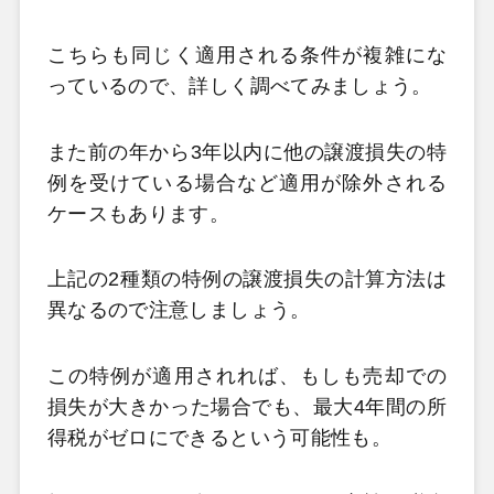
こちらも同じく適用される条件が複雑にな
っているので、詳しく調べてみましょう。
また前の年から3
年以内に他の譲渡損失の特
例を受けている場合など適用が除外される
ケースもあります。
上記の2
種類の特例の譲渡損失の計算方法は
異なるので注意しましょう。
この特例が適用されれば、もしも売却での
損失が大きかった場合でも、最大4
年間の所
得税がゼロにできるという可能性も。