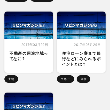
2017年03月29日
2017年03月29日
不動産の用途地域っ
住宅ローン審査で銀
てなに？
行などにみられるポ
イントとは？
土地
マネー
金利