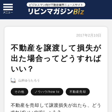
2017年2月10日
不動産を譲渡して損失が
出た場合ってどうすれば
いい？
山岸ゆうたろう
その他
ノウハウ/how to
不動産売却
不動産を売却して譲渡損失が出たら、どう