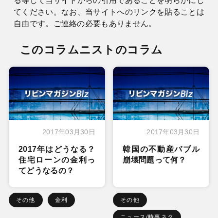
る等して当サイトからの引用であることを明らかにし
てください。なお、当サイトへのリンクを貼ることは
自由です。ご連絡の必要もありません。
このコラムニストのコラム
2017年03月30日
2017年03月30日
2017年はどうなる？
韓国の不動産バブル
住宅ローンの金利っ
崩壊問題って何？
てどうなるの？
その他
金利
その他
ニュース/時事ネタ