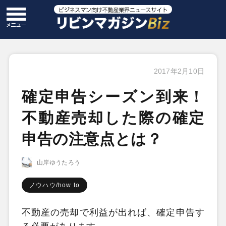
2017年2月10日
確定申告シーズン到来！
不動産売却した際の確定
申告の注意点とは？
山岸ゆうたろう
ノウハウ/how to
不動産の売却で利益が出れば、確定申告す