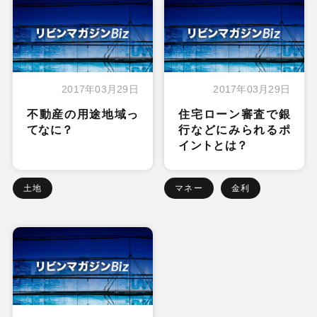
2017年03月29日
2017年03月29日
不動産の用途地域っ
住宅ローン審査で銀
てなに？
行などにみられるポ
イントとは？
土地
マネー
金利