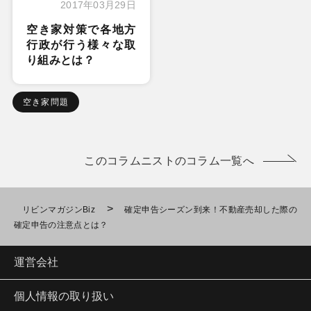
2017年03月29日
空き家対策で各地方
行政が行う様々な取
り組みとは？
空き家問題
このコラムニストのコラム一覧へ
>
リビンマガジンBiz
確定申告シーズン到来！不動産売却した際の
確定申告の注意点とは？
運営会社
個人情報の取り扱い