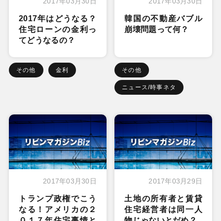
2017年03月30日
2017年03月30日
2017年はどうなる？
韓国の不動産バブル
住宅ローンの金利っ
崩壊問題って何？
てどうなるの？
その他
金利
その他
ニュース/時事ネタ
2017年03月30日
2017年03月29日
トランプ政権でこう
土地の所有者と賃貸
なる！アメリカの２
住宅経営者は同一人
０１７年住宅事情と
物じゃないとだめ？