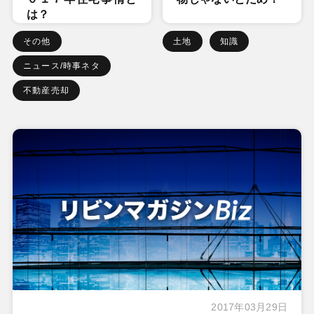
は？
その他
土地
知識
ニュース/時事ネタ
不動産売却
2017年03月29日