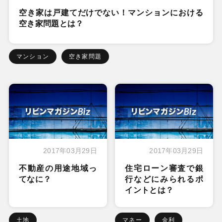
空き家は戸建てだけでない！マンションにおける
空き家問題とは？
マンション
空き家問題
2017年03月29日
2017年03月29日
不動産の用途地域っ
住宅ローン審査で銀
てなに？
行などにみられるポ
イントとは？
土地
マネー
金利