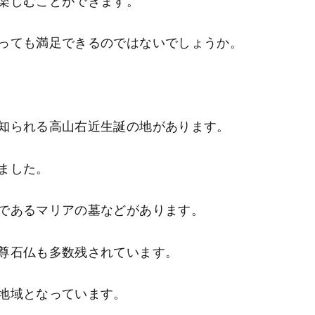
楽しむことができます。
っても満足できるのではないでしょうか。
知られる高山右近生誕の地があります。
ました。
であるマリアの墓などがあります。
尊石仏も多数残されています。
地域となっています。