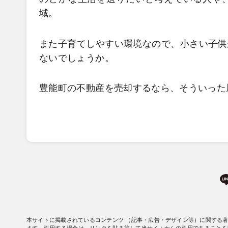
域。
また子育てしやすい環境なので、小さい子供
ないでしょうか。
豊能町の不動産を売却するなら、そういった
本サイトに掲載されているコンテンツ （記事・広告・デザイン等）に関する
ます。引用する場合は、リンクを貼る等して当サイトからの引用であることを