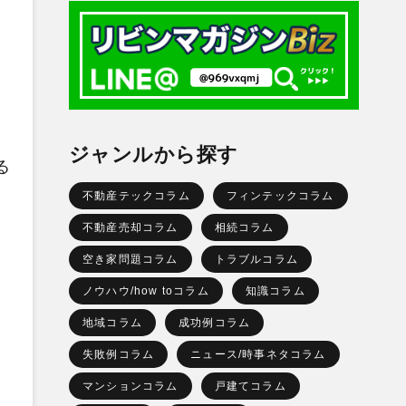
ジャンルから探す
る
不動産テックコラム
フィンテックコラム
不動産売却コラム
相続コラム
。
空き家問題コラム
トラブルコラム
ノウハウ/how toコラム
知識コラム
地域コラム
成功例コラム
失敗例コラム
ニュース/時事ネタコラム
マンションコラム
戸建てコラム