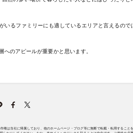
がいるファミリーにも適しているエリアと言えるので
層へのアピールが重要かと思います。
著作権は当社に帰属しており、他のホームページ・ブログ等に無断で転載・転用すること
明らかにしてください。なお、当サイトへのリンクを貼ることは自由です。ご連絡の必