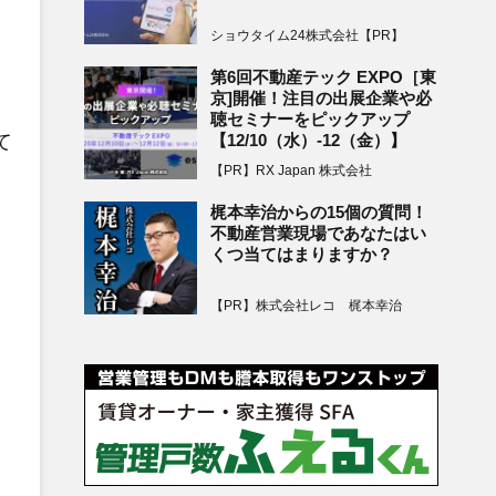
ショウタイム24株式会社【PR】
第6回不動産テック EXPO［東
京]開催！注目の出展企業や必
聴セミナーをピックアップ
て
【12/10（水）-12（金）】
【PR】RX Japan 株式会社
梶本幸治からの15個の質問！
不動産営業現場であなたはい
くつ当てはまりますか？
【PR】株式会社レコ 梶本幸治