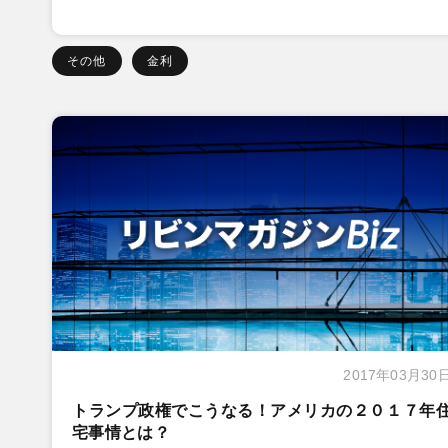
その他
金利
2017年03月30
トランプ政権でこうなる！アメリカの２０１７年
宅事情とは？