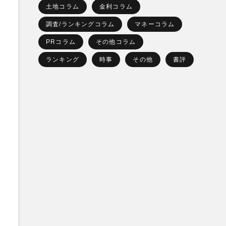
土地コラム
金利コラム
調査/ランキングコラム
マネーコラム
PRコラム
その他コラム
ランキング
時事
その他
書評