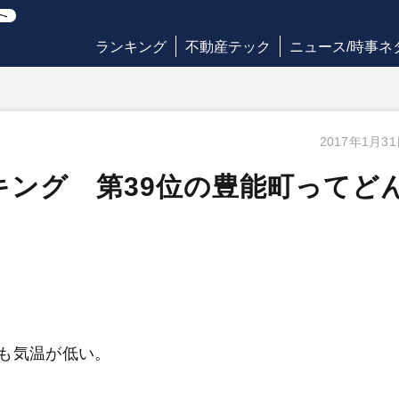
ランキング
不動産テック
ニュース/時事ネ
2017年1月3
ンキング 第39位の豊能町ってど
も気温が低い。