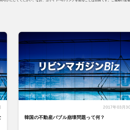
日
2017年03月3
な
韓国の不動産バブル崩壊問題って何？