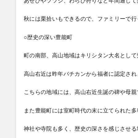
あせびやツツジ、わらび狩りなど年間通して
秋には栗拾いもできるので、ファミリーで行
○歴史の深い豊能町
町の南部、高山地域はキリシタン大名として
高山右近は昨年バチカンから福者に認定され
こちらの地域には、高山右近生誕の碑や母親
また豊能町には室町時代の末に立てられた多
神社や寺院も多く、歴史の深さを感じさせる