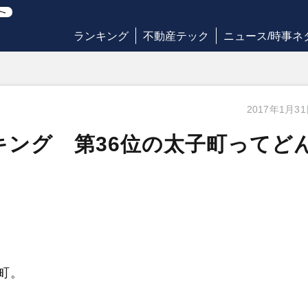
ランキング
不動産テック
ニュース/時事ネ
2017年1月3
ンキング 第36位の太子町ってど
町。