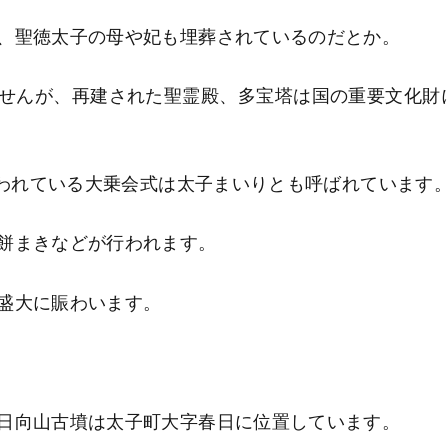
、聖徳太子の母や妃も埋葬されているのだとか。
せんが、再建された聖霊殿、多宝塔は国の重要文化財
われている大乗会式は太子まいりとも呼ばれています
餅まきなどが行われます。
盛大に賑わいます。
日向山古墳は太子町大字春日に位置しています。