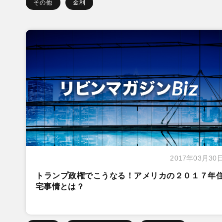
その他
金利
2017年03月30
トランプ政権でこうなる！アメリカの２０１７年
宅事情とは？