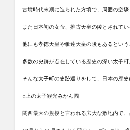
古墳時代末期に造られた方墳で、周囲の空壕
また日本初の女帝、推古天皇の陵とされてい
他にも孝徳天皇や敏達天皇の陵もあるという
多数の史跡が点在している歴史の深い太子町
そんな太子町の史跡巡りをして、日本の歴史
○上の太子観光みかん園
関西最大の規模と言われる広大な敷地内で、