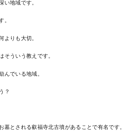
深い地域です。
す。
何よりも大切。
はそういう教えです。
励んでいる地域。
う？
お墓とされる叡福寺北古墳があることで有名です。