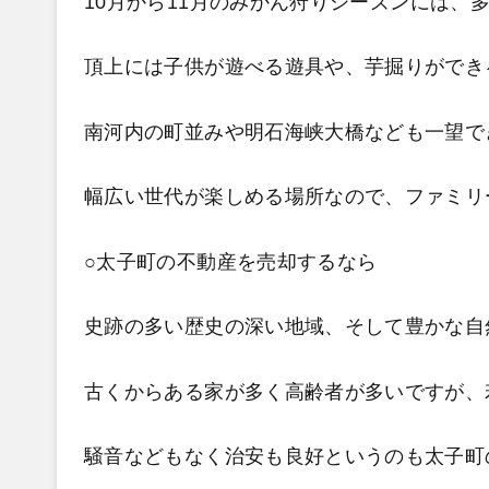
10
月から11
月のみかん狩りシーズンには、
頂上には子供が遊べる遊具や、芋掘りができ
南河内の町並みや明石海峡大橋なども一望で
幅広い世代が楽しめる場所なので、ファミリ
○太子町の不動産を売却するなら
史跡の多い歴史の深い地域、そして豊かな自
古くからある家が多く高齢者が多いですが、
騒音などもなく治安も良好というのも太子町