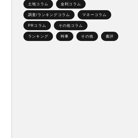
土地コラム
金利コラム
。
調査/ランキングコラム
マネーコラム
PRコラム
その他コラム
ランキング
時事
その他
書評