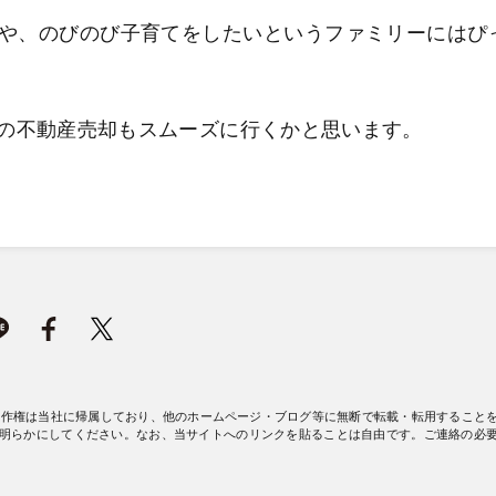
や、のびのび子育てをしたいというファミリーにはぴ
の不動産売却もスムーズに行くかと思います。
著作権は当社に帰属しており、他のホームページ・ブログ等に無断で転載・転用すること
明らかにしてください。なお、当サイトへのリンクを貼ることは自由です。ご連絡の必