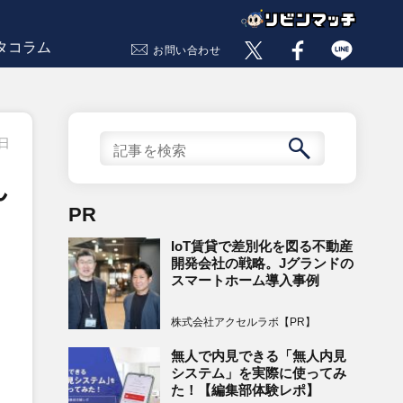
タコラム
お問い合わせ
1日
ん
PR
IoT賃貸で差別化を図る不動産
開発会社の戦略。Jグランドの
スマートホーム導入事例
株式会社アクセルラボ【PR】
無人で内見できる「無人内見
システム」を実際に使ってみ
た！【編集部体験レポ】