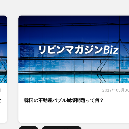
日
2017年03月3
な
韓国の不動産バブル崩壊問題って何？