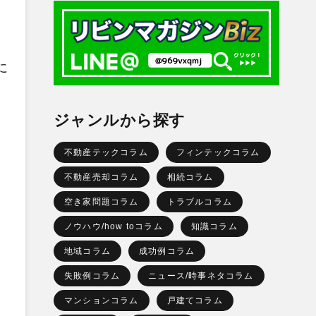
に
ジャンルから探す
。
不動産テックコラム
フィンテックコラム
不動産売却コラム
相続コラム
空き家問題コラム
トラブルコラム
ノウハウ/how toコラム
知識コラム
地域コラム
成功例コラム
失敗例コラム
ニュース/時事ネタコラム
マンションコラム
戸建てコラム