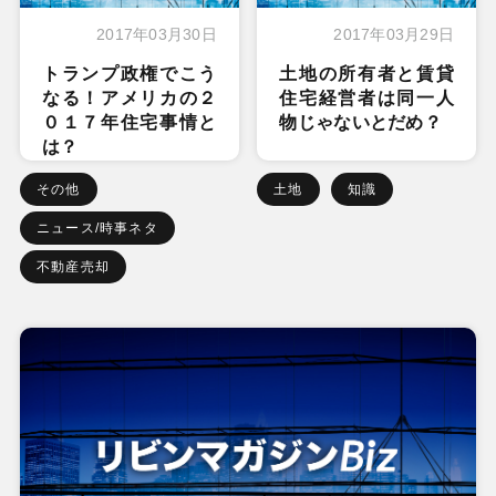
2017年03月30日
2017年03月29日
トランプ政権でこう
土地の所有者と賃貸
なる！アメリカの２
住宅経営者は同一人
０１７年住宅事情と
物じゃないとだめ？
は？
その他
土地
知識
ニュース/時事ネタ
不動産売却