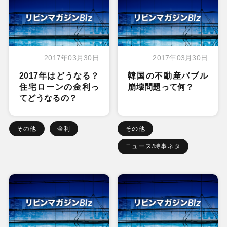
2017年03月30日
2017年03月30日
2017年はどうなる？
韓国の不動産バブル
住宅ローンの金利っ
崩壊問題って何？
てどうなるの？
その他
金利
その他
ニュース/時事ネタ