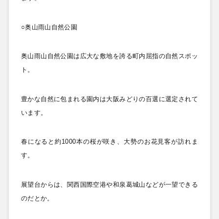
○奥山雨山自然公園
奥山雨山自然公園は広大な敷地を誇る町内屈指の自然スポッ
ト。
豊かな自然に包まれる園内は大阪みどりの百選に選定されて
います。
春になると約1000
本の桜が咲き、大勢のお花見客が訪れま
す。
展望台からは、関西国際空港や和泉葛城山などが一望できる
のだとか。