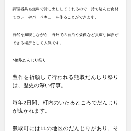
調理器具も無料で貸し出ししてくれるので、持ち込んだ食材
でカレーやバーベキューを作ることができます。
自然を満喫しながら、野外での宿泊や炊飯など貴重な体験が
できる場所として人気です。
○熊取だんじり祭り
豊作を祈願して行われる熊取だんじり祭り
は、歴史の深い行事。
毎年2
日間、町内のいたるところでだんじり
が曳かれます。
熊取町には11
の地区のだんじりがあり、そ