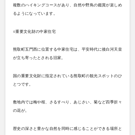
複数のハイキングコースがあり、自然や野鳥の鑑賞が楽しめ
るようになっています。
○重要文化財の中家住宅
熊取町五門西に位置する中家住宅は、平安時代に後白河天皇
が立ち寄ったとされる旧家。
国の重要文化財に指定されている熊取町の観光スポットのひ
とつです。
敷地内では梅や桜、さるすべり、あじさい、菊など四季折々
の花が。
歴史の深さと豊かな自然を同時に感じることができる場所と