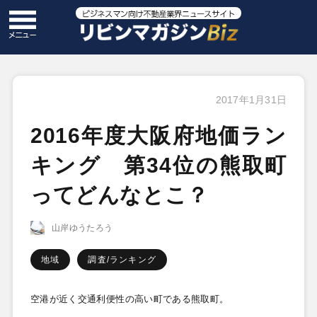
2017年1月31日
2016年度大阪府地価ラン
キング 第34位の熊取町
ってどんなとこ？
山岸ゆうたろう
地域
調査/ランキング
空港が近く交通利便性の高い町である熊取町。